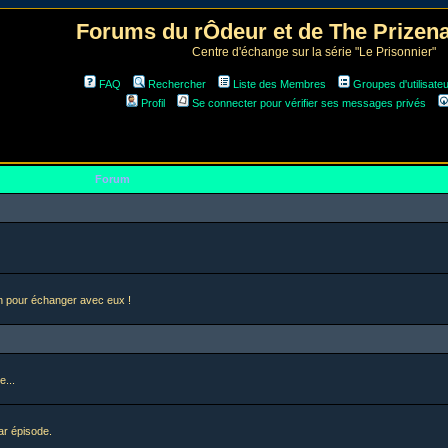
Forums du rÔdeur et de The Prize
Centre d'échange sur la série "Le Prisonnier"
FAQ
Rechercher
Liste des Membres
Groupes d'utilisate
Profil
Se connecter pour vérifier ses messages privés
Forum
en pour échanger avec eux !
e...
ar épisode.