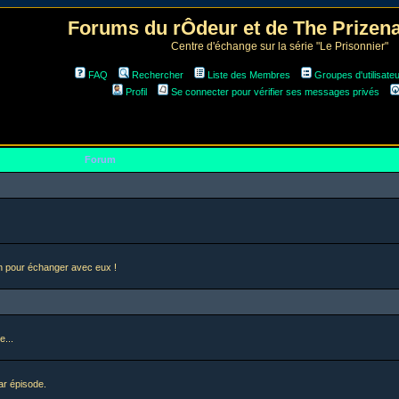
Forums du rÔdeur et de The Prize
Centre d'échange sur la série "Le Prisonnier"
FAQ
Rechercher
Liste des Membres
Groupes d'utilisate
Profil
Se connecter pour vérifier ses messages privés
Forum
en pour échanger avec eux !
e...
ar épisode.