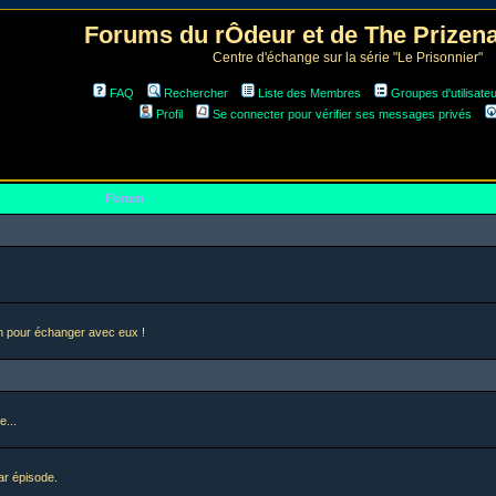
Forums du rÔdeur et de The Prize
Centre d'échange sur la série "Le Prisonnier"
FAQ
Rechercher
Liste des Membres
Groupes d'utilisate
Profil
Se connecter pour vérifier ses messages privés
Forum
en pour échanger avec eux !
e...
ar épisode.