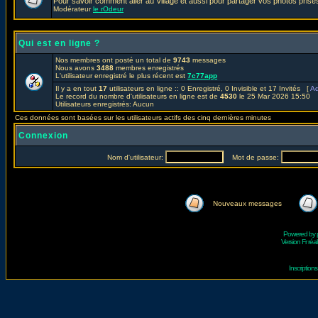
Pour savoir comment aller au Village et aussi pour partager vos photos prises
Modérateur
le rOdeur
Qui est en ligne ?
Nos membres ont posté un total de
9743
messages
Nous avons
3488
membres enregistrés
L'utilisateur enregistré le plus récent est
7c77app
Il y a en tout
17
utilisateurs en ligne :: 0 Enregistré, 0 Invisible et 17 Invités [
Ad
Le record du nombre d'utilisateurs en ligne est de
4530
le 25 Mar 2026 15:50
Utilisateurs enregistrés: Aucun
Ces données sont basées sur les utilisateurs actifs des cinq dernières minutes
Connexion
Nom d'utilisateur:
Mot de passe:
Nouveaux messages
Powered by
Version Fr réal
Inscriptio