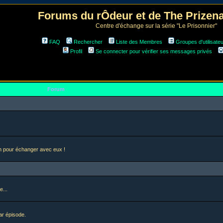
Forums du rÔdeur et de The Prize
Centre d'échange sur la série "Le Prisonnier"
FAQ
Rechercher
Liste des Membres
Groupes d'utilisate
Profil
Se connecter pour vérifier ses messages privés
Forum
en pour échanger avec eux !
e...
ar épisode.