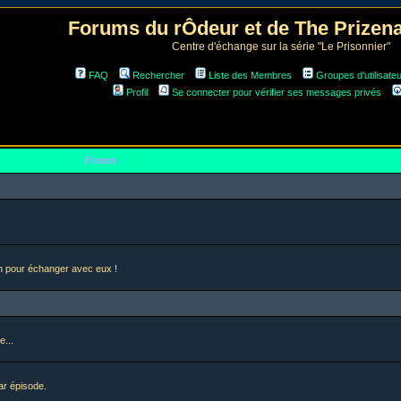
Forums du rÔdeur et de The Prize
Centre d'échange sur la série "Le Prisonnier"
FAQ
Rechercher
Liste des Membres
Groupes d'utilisate
Profil
Se connecter pour vérifier ses messages privés
Forum
en pour échanger avec eux !
e...
ar épisode.