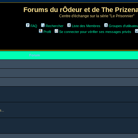
Forums du rÔdeur et de The Prize
Centre d'échange sur la série "Le Prisonnier"
FAQ
Rechercher
Liste des Membres
Groupes d'utilisate
Profil
Se connecter pour vérifier ses messages privés
Forum
...