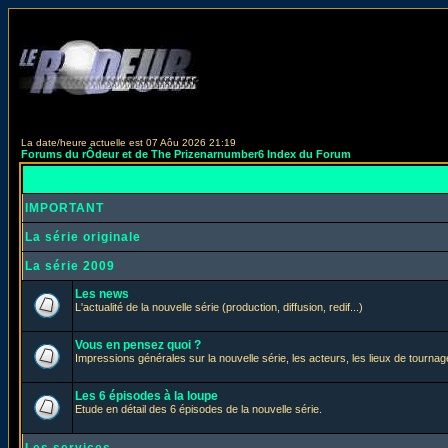
La date/heure actuelle est 07 Aôu 2026 21:19
Forums du rÔdeur et de The Prizenarnumber6 Index du Forum
IMPORTANT
La série originale
La série 2009
Les news
L'actualité de la nouvelle série (production, diffusion, redif...)
Vous en pensez quoi ?
Impressions générales sur la nouvelle série, les acteurs, les lieux de tournage
Les 6 épisodes à la loupe
Etude en détail des 6 épisodes de la nouvelle série.