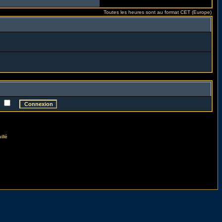
Toutes les heures sont au format CET (Europe)
e
illé