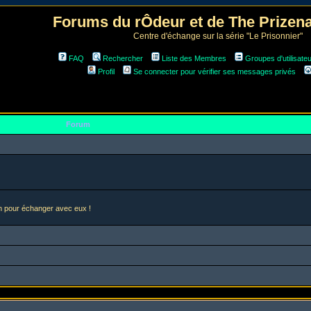
Forums du rÔdeur et de The Prize
Centre d'échange sur la série "Le Prisonnier"
FAQ
Rechercher
Liste des Membres
Groupes d'utilisate
Profil
Se connecter pour vérifier ses messages privés
Forum
en pour échanger avec eux !