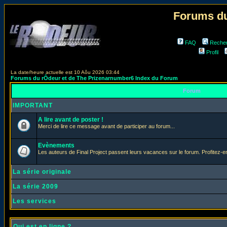
Forums du
FAQ
Reche
Profil
La date/heure actuelle est 10 Aôu 2026 03:44
Forums du rÔdeur et de The Prizenarnumber6 Index du Forum
Forum
IMPORTANT
A lire avant de poster !
Merci de lire ce message avant de participer au forum...
Evènements
Les auteurs de Final Project passent leurs vacances sur le forum. Profitez-
La série originale
La série 2009
Les services
Qui est en ligne ?