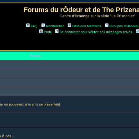
Forums du rÔdeur et de The Prize
Centre d'échange sur la série "Le Prisonnier"
FAQ
Rechercher
Liste des Membres
Groupes d'utilisate
Profil
Se connecter pour vérifier ses messages privés
Forum
i que les nouveaux arrivants se présentent.
 là-bas...