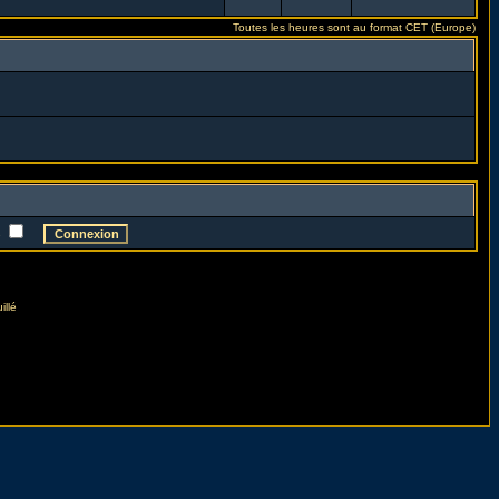
Toutes les heures sont au format CET (Europe)
e
illé