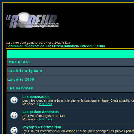
La date/heure actuelle est 07 Aôu 2026 23:17
Forums du rÔdeur et de The Prizenarnumber6 Index du Forum
IMPORTANT
La série originale
La série 2009
Les services
Les nouveautés
Les infos concernant le forum, le site, et la boutique en ligne. C'est aussi ic
Modérateur
le rOdeur
Les petites annonces
Pour vos échanges entre fans
Modérateur
le rOdeur
Voyages à Portmeirion
Pour savoir comment aller au Village et aussi pour partager vos photos prises