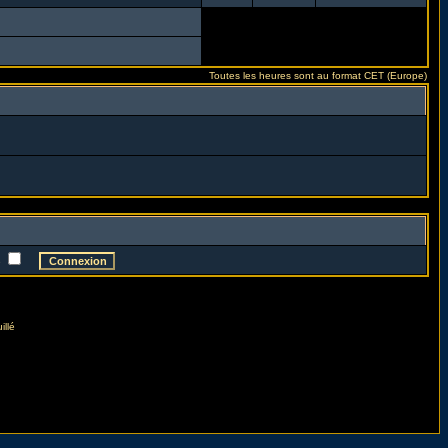
Toutes les heures sont au format CET (Europe)
e
illé