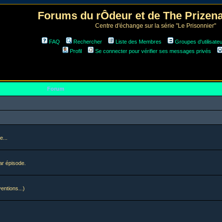
Forums du rÔdeur et de The Prize
Centre d'échange sur la série "Le Prisonnier"
FAQ
Rechercher
Liste des Membres
Groupes d'utilisate
Profil
Se connecter pour vérifier ses messages privés
Forum
e...
ar épisode.
ventions...)