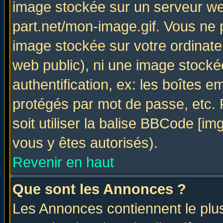
image stockée sur un serveur web
part.net/mon-image.gif. Vous ne 
image stockée sur votre ordinateu
web public), ni une image stocké
authentification, ex: les boîtes e
protégés par mot de passe, etc.
soit utiliser la balise BBCode [im
vous y êtes autorisés).
Revenir en haut
Que sont les Annonces ?
Les Annonces contiennent le plus