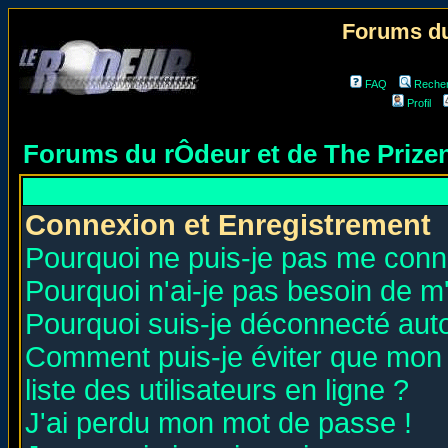
Forums du
FAQ
Reche
Profil
Forums du rÔdeur et de The Priz
Connexion et Enregistrement
Pourquoi ne puis-je pas me conn
Pourquoi n'ai-je pas besoin de m'
Pourquoi suis-je déconnecté au
Comment puis-je éviter que mon n
liste des utilisateurs en ligne ?
J'ai perdu mon mot de passe !