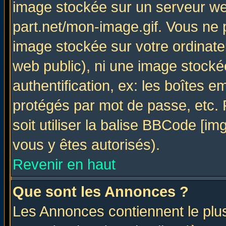
image stockée sur un serveur web
part.net/mon-image.gif. Vous ne 
image stockée sur votre ordinateu
web public), ni une image stocké
authentification, ex: les boîtes e
protégés par mot de passe, etc.
soit utiliser la balise BBCode [im
vous y êtes autorisés).
Revenir en haut
Que sont les Annonces ?
Les Annonces contiennent le plus