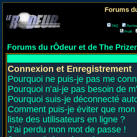
Forums du
FAQ
Reche
Profil
Forums du rÔdeur et de The Priz
Connexion et Enregistrement
Pourquoi ne puis-je pas me conn
Pourquoi n'ai-je pas besoin de m'
Pourquoi suis-je déconnecté au
Comment puis-je éviter que mon n
liste des utilisateurs en ligne ?
J'ai perdu mon mot de passe !