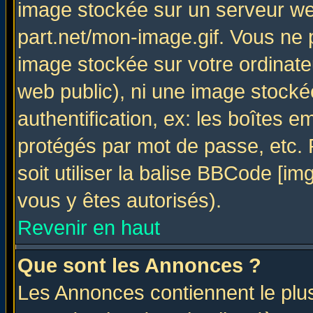
image stockée sur un serveur web
part.net/mon-image.gif. Vous ne 
image stockée sur votre ordinateu
web public), ni une image stocké
authentification, ex: les boîtes e
protégés par mot de passe, etc.
soit utiliser la balise BBCode [im
vous y êtes autorisés).
Revenir en haut
Que sont les Annonces ?
Les Annonces contiennent le plus