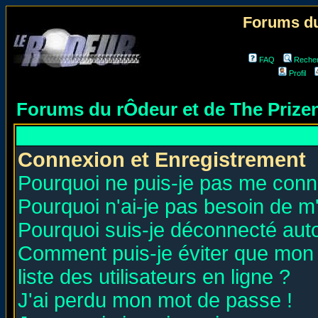
Forums du
FAQ
Reche
Profil
Forums du rÔdeur et de The Priz
Connexion et Enregistrement
Pourquoi ne puis-je pas me conn
Pourquoi n'ai-je pas besoin de m'
Pourquoi suis-je déconnecté au
Comment puis-je éviter que mon n
liste des utilisateurs en ligne ?
J'ai perdu mon mot de passe !