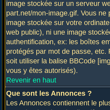
image stockée sur un serveur web
part.net/mon-image.gif. Vous ne 
image stockée sur votre ordinateu
web public), ni une image stocké
authentification, ex: les boîtes e
protégés par mot de passe, etc.
soit utiliser la balise BBCode [im
vous y êtes autorisés).
Revenir en haut
Que sont les Annonces ?
Les Annonces contiennent le plus