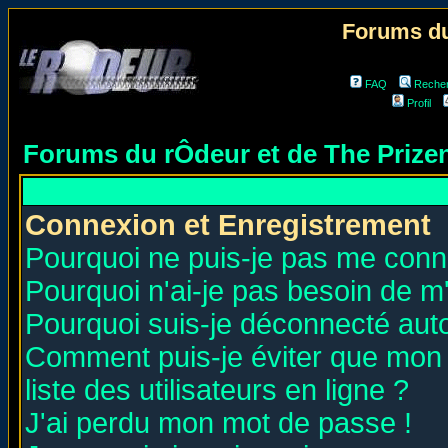
Forums du
FAQ
Reche
Profil
Forums du rÔdeur et de The Priz
Connexion et Enregistrement
Pourquoi ne puis-je pas me conn
Pourquoi n'ai-je pas besoin de m'
Pourquoi suis-je déconnecté au
Comment puis-je éviter que mon n
liste des utilisateurs en ligne ?
J'ai perdu mon mot de passe !