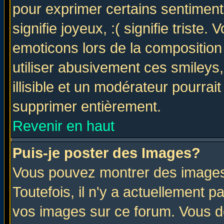
pour exprimer certains sentiments 
signifie joyeux, :( signifie triste
emoticons lors de la compositio
utiliser abusivement ces smileys
illisible et un modérateur pourrai
supprimer entièrement.
Revenir en haut
Puis-je poster des Images?
Vous pouvez montrer des images 
Toutefois, il n'y a actuellement
vos images sur ce forum. Vous de