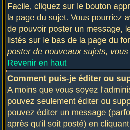
Facile, cliquez sur le bouton appr
la page du sujet. Vous pourriez a
de pouvoir poster un message, le
listés sur le bas de la page du fo
poster de nouveaux sujets, vous 
Revenir en haut
Comment puis-je éditer ou su
A moins que vous soyez l'admini
pouvez seulement éditer ou sup
pouvez éditer un message (parfo
après qu'il soit posté) en cliquan