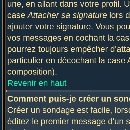
une, en allant dans votre profil.
case
Attacher sa signature
lors 
ajouter votre signature. Vous pou
vos messages en cochant la case
pourrez toujours empêcher d'att
particulier en décochant la case 
composition).
Revenir en haut
Comment puis-je créer un son
Créer un sondage est facile, lor
éditez le premier message d'un su