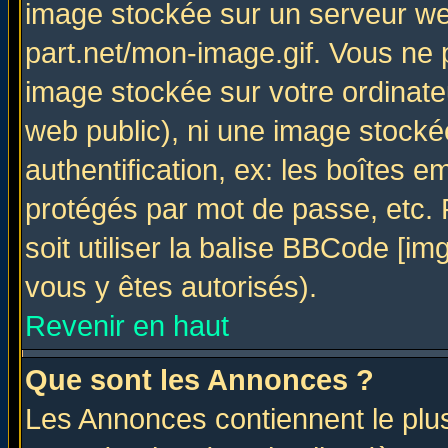
image stockée sur un serveur web
part.net/mon-image.gif. Vous ne 
image stockée sur votre ordinateu
web public), ni une image stocké
authentification, ex: les boîtes e
protégés par mot de passe, etc.
soit utiliser la balise BBCode [im
vous y êtes autorisés).
Revenir en haut
Que sont les Annonces ?
Les Annonces contiennent le plus