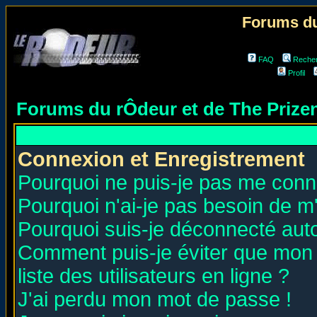
Forums du
FAQ
Reche
Profil
Forums du rÔdeur et de The Priz
Connexion et Enregistrement
Pourquoi ne puis-je pas me conn
Pourquoi n'ai-je pas besoin de m'
Pourquoi suis-je déconnecté au
Comment puis-je éviter que mon n
liste des utilisateurs en ligne ?
J'ai perdu mon mot de passe !