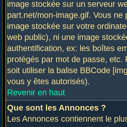
image stockée sur un serveur web
part.net/mon-image.gif. Vous ne 
image stockée sur votre ordinateu
web public), ni une image stocké
authentification, ex: les boîtes e
protégés par mot de passe, etc.
soit utiliser la balise BBCode [im
vous y êtes autorisés).
Revenir en haut
Que sont les Annonces ?
Les Annonces contiennent le plus