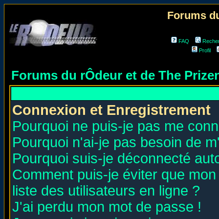
Forums du
FAQ
Reche
Profil
Forums du rÔdeur et de The Priz
Connexion et Enregistrement
Pourquoi ne puis-je pas me conn
Pourquoi n'ai-je pas besoin de m'
Pourquoi suis-je déconnecté au
Comment puis-je éviter que mon n
liste des utilisateurs en ligne ?
J'ai perdu mon mot de passe !