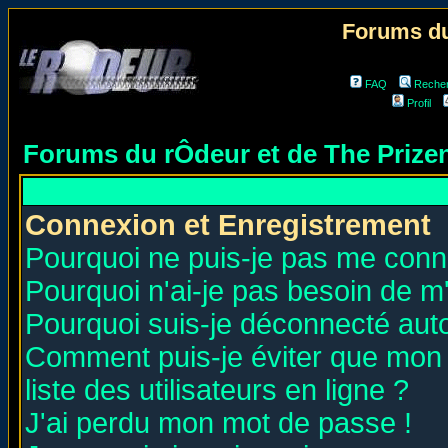
Forums du
FAQ
Reche
Profil
Forums du rÔdeur et de The Priz
Connexion et Enregistrement
Pourquoi ne puis-je pas me conn
Pourquoi n'ai-je pas besoin de m'
Pourquoi suis-je déconnecté au
Comment puis-je éviter que mon n
liste des utilisateurs en ligne ?
J'ai perdu mon mot de passe !