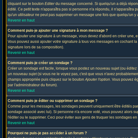
cliquant sur le bouton
Editer
du message concerné. Si quelqu'un a déjà répondu
édité. Ce petit texte n'apparaîtra pas si personne n'a répondu, il n'apparaîtra
qu'un utilisateur ne peut pas supprimer un message une fois que quelqu'un y
Revenir en haut
Comment puis-je ajouter une signature à mon message ?
Pour ajouter une signature à un message, vous devez d'abord en créer une, en
Vous pouvez aussi ajouter votre signature à tous vos messages en cochant la 
signature lors de sa composition).
Revenir en haut
Comment puis-je créer un sondage ?
Créer un sondage est facile, lorsque vous postez un nouveau sujet (ou éditez 
un nouveau sujet
(si vous ne le voyez pas, c'est que vous n'avez probablement
champs appropriée puis cliquez sur le bouton
Ajouter l'option
. Vous pouvez éga
par l'administrateur du forum).
Revenir en haut
Comment puis-je éditer ou supprimer un sondage ?
Comme pour les messages, les sondages peuvent uniquement être édités par le p
sondage associé avec lui). Si personne n'a encore voté, vous pouvez alors sup
l'éditer ou le supprimer. Ceci pour éviter aux gens de truquer les sondages en
Revenir en haut
Pourquoi ne puis-je pas accéder à un forum ?