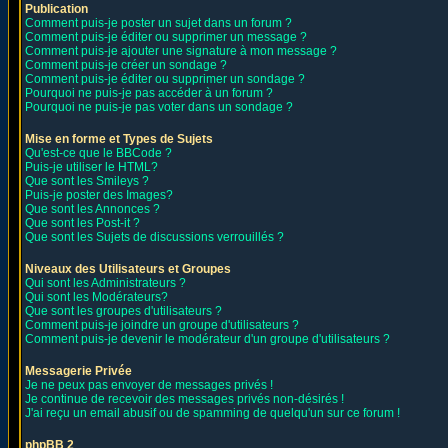
Publication
Comment puis-je poster un sujet dans un forum ?
Comment puis-je éditer ou supprimer un message ?
Comment puis-je ajouter une signature à mon message ?
Comment puis-je créer un sondage ?
Comment puis-je éditer ou supprimer un sondage ?
Pourquoi ne puis-je pas accéder à un forum ?
Pourquoi ne puis-je pas voter dans un sondage ?
Mise en forme et Types de Sujets
Qu'est-ce que le BBCode ?
Puis-je utiliser le HTML?
Que sont les Smileys ?
Puis-je poster des Images?
Que sont les Annonces ?
Que sont les Post-it ?
Que sont les Sujets de discussions verrouillés ?
Niveaux des Utilisateurs et Groupes
Qui sont les Administrateurs ?
Qui sont les Modérateurs?
Que sont les groupes d'utilisateurs ?
Comment puis-je joindre un groupe d'utilisateurs ?
Comment puis-je devenir le modérateur d'un groupe d'utilisateurs ?
Messagerie Privée
Je ne peux pas envoyer de messages privés !
Je continue de recevoir des messages privés non-désirés !
J'ai reçu un email abusif ou de spamming de quelqu'un sur ce forum !
phpBB 2