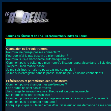
Forums du rÔdeur et de The Prizenarnumber6 Index du Forum
Connexion et Enregistrement
Pourquoi ne puis-je pas me connecter ?
Pourquoi n'ai-je pas besoin de m'enregistrer ?
Pourquoi suis-je déconnecté automatiquement ?
Comment puis-je éviter que mon nom d'utilisateur apparaisse dans la liste des 
J'ai perdu mon mot de passe !
Je me suis inscris mais ne peux pas me connecter !
Je me suis enregistré dans le passé, mais ne peux plus me connecter ?!
Préférences et paramètres des Utilisateurs
Comment puis-je changer mes préférences ?
Les heures ne sont pas correctes !
J'ai changé le fuseau horaire et l'heure est toujours incorrecte !
Ma langue n'est pas dans la liste !
Comment puis-je montrer une image en-dessous de mon nom d'utilisateur ?
Comment puis-je changer mon rang ?
Lorsque je clique sur le lien email d'un utilisateur, on me demande de me conn