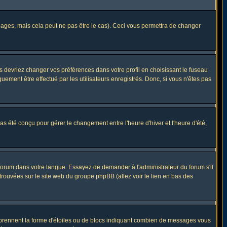
ges, mais cela peut ne pas être le cas). Ceci vous permettra de changer
us devriez changer vos préférences dans votre profil en choisissant le fuseau
uement être effectué par les utilisateurs enregistrés. Donc, si vous n'êtes pas
 pas été conçu pour gérer le changement entre l'heure d'hiver et l'heure d'été,
e forum dans votre langue. Essayez de demander à l'administrateur du forum s'il
 trouvées sur le site web du groupe phpBB (allez voir le lien en bas des
s prennent la forme d'étoiles ou de blocs indiquant combien de messages vous