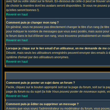
avez fait ou votre statut sur le forum. En-dessous de celle-ci peut se trouver
de choisir la manière dont les avatars seront disponibles. Si vous ne pouvez p
qu'elles seront bonnes !).
Revenir en haut
Comment puis-je changer mon rang ?
En général, vous ne pouvez pas directement changer le titre d'un rang (le titre 
pour indiquer le nombre de messages que vous avez postés, mais aussi pour iden
le forum dans le but d'élever son rang, vous trouverez probablement un modé
Revenir en haut
Lorsque je clique sur le lien email d'un utilisateur, on me demande de me c
Désolé, mais seuls les utilisateurs enregistrés peuvent envoyer des emails à des 
système d'email par des utilisateurs anonymes.
Revenir en haut
Comment puis-je poster un sujet dans un forum ?
Facile, cliquez sur le bouton approprié soit sur la page du forum, soit sur la p
page du forum ou du sujet (la liste
Vous pouvez poster de nouveaux sujets, vou
Revenir en haut
Comment puis-je éditer ou supprimer un message ?
A moins que vous soyez l'administrateur ou modérateur du forum, vous pouvez