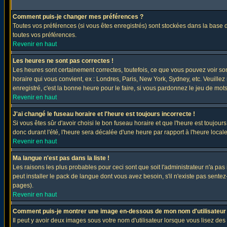
Comment puis-je changer mes préférences ?
Toutes vos préférences (si vous êtes enregistrés) sont stockées dans la base d
toutes vos préférences.
Revenir en haut
Les heures ne sont pas correctes !
Les heures sont certainement correctes, toutefois, ce que vous pouvez voir sont
horaire qui vous convient, ex : Londres, Paris, New York, Sydney, etc. Veuillez
enregistré, c'est la bonne heure pour le faire, si vous pardonnez le jeu de mots
Revenir en haut
J'ai changé le fuseau horaire et l'heure est toujours incorrecte !
Si vous êtes sûr d'avoir choisi le bon fuseau horaire et que l'heure est toujours
donc durant l'été, l'heure sera décalée d'une heure par rapport à l'heure locale
Revenir en haut
Ma langue n'est pas dans la liste !
Les raisons les plus probables pour ceci sont que soit l'administrateur n'a pas
peut installer le pack de langue dont vous avez besoin, s'il n'existe pas sente
pages).
Revenir en haut
Comment puis-je montrer une image en-dessous de mon nom d'utilisateur
Il peut y avoir deux images sous votre nom d'utilisateur lorsque vous lisez 