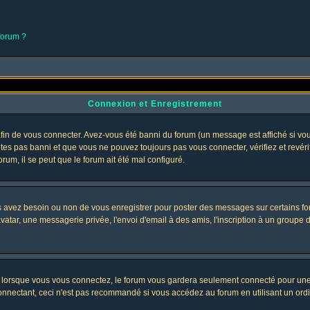
 forum ?
Connexion et Enregistrement
in de vous connecter. Avez-vous été banni du forum (un message est affiché si vous 
êtes pas banni et que vous ne pouvez toujours pas vous connecter, vérifiez et revéri
orum, il se peut que le forum ait été mal configuré.
us avez besoin ou non de vous enregistrer pour poster des messages sur certains fo
atar, une messagerie privée, l'envoi d'email à des amis, l'inscription à un groupe d'
lorsque vous vous connectez, le forum vous gardera seulement connecté pour une pé
nectant, ceci n'est pas recommandé si vous accédez au forum en utilisant un ordinat