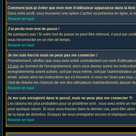
Comment puis-je éviter que mon nom d'utilisateur apparaisse dans la liste d
Dans votre profil, vous trouverez une option
Cacher sa présence en ligne
, si 
Revenir en haut
J'ai perdu mon mot de passe !
Ne paniquez pas ! Si votre mot de passe ne peut être retrouvé, il peut par contre
vous reconnecter en un rien de temps.
Revenir en haut
Je me suis inscris mais ne peux pas me connecter !
Premièrement, vérifiez que vous avez entré correctement vos nom d'utilisateur e
13 ans
au moment de l'enregistrement, alors vous devrez suivre les instruction
enregistrements soient activés, soit par vous-même, soit par l'administrateur 
email, suivez alors les instructions qui s'y trouvent, si vous ne l'avez pas reçu
c'est de réduire les chances de voir des utilisateurs malintentionnés abuser d
Revenir en haut
Je me suis enregistré dans le passé, mais ne peux plus me connecter ?!
Les raisons les plus probables pour ce problème sont : vous avez entré un nom 
pour quelque raison. Si vous vous trouvez dans le dernier cas, peut-être alors 
de la base de données. Essayez de vous enregistrer encore et impliquez-vous
Revenir en haut