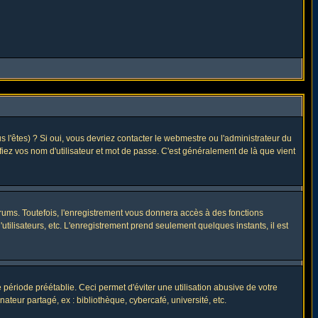
l'êtes) ? Si oui, vous devriez contacter le webmestre ou l'administrateur du
fiez vos nom d'utilisateur et mot de passe. C'est généralement de là que vient
rums. Toutefois, l'enregistrement vous donnera accès à des fonctions
utilisateurs, etc. L'enregistrement prend seulement quelques instants, il est
riode préétablie. Ceci permet d'éviter une utilisation abusive de votre
eur partagé, ex : bibliothèque, cybercafé, université, etc.