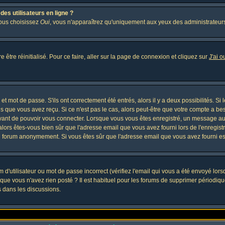
es utilisateurs en ligne ?
vous choisissez
Oui
, vous n'apparaîtrez qu'uniquement aux yeux des administrateur
 être réinitialisé. Pour ce faire, aller sur la page de connexion et cliquez sur
J'ai 
t mot de passe. S'ils ont correctement été entrés, alors il y a deux possibilités. Si
s que vous avez reçu. Si ce n'est pas le cas, alors peut-être que votre compte a be
avant de pouvoir vous connecter. Lorsque vous vous êtes enregistré, un message aur
, alors êtes-vous bien sûr que l'adresse email que vous avez fourni lors de l'enregistr
u forum anonymement. Si vous êtes sûr que l'adresse email que vous avez fourni est
d'utilisateur ou mot de passe incorrect (vérifiez l'email qui vous a été envoyé lor
que vous n'avez rien posté ? Il est habituel pour les forums de supprimer périodique
 dans les discussions.