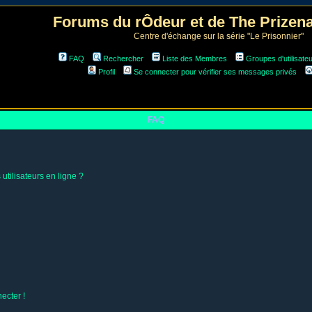
Forums du rÔdeur et de The Prize
Centre d'échange sur la série "Le Prisonnier"
FAQ
Rechercher
Liste des Membres
Groupes d'utilisate
Profil
Se connecter pour vérifier ses messages privés
FAQ
utilisateurs en ligne ?
ecter !