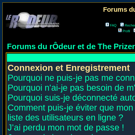
Forums du
FAQ
Reche
Profil
Forums du rÔdeur et de The Priz
Connexion et Enregistrement
Pourquoi ne puis-je pas me conn
Pourquoi n'ai-je pas besoin de m'
Pourquoi suis-je déconnecté au
Comment puis-je éviter que mon n
liste des utilisateurs en ligne ?
J'ai perdu mon mot de passe !