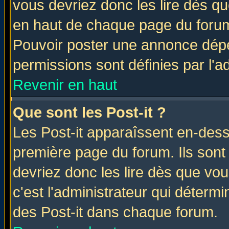
vous devriez donc les lire dès q
en haut de chaque page du forum 
Pouvoir poster une annonce dép
permissions sont définies par l'ad
Revenir en haut
Que sont les Post-it ?
Les Post-it apparaîssent en-des
première page du forum. Ils sont
devriez donc les lire dès que v
c'est l'administrateur qui déterm
des Post-it dans chaque forum.