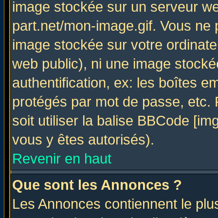
image stockée sur un serveur web
part.net/mon-image.gif. Vous ne 
image stockée sur votre ordinateu
web public), ni une image stocké
authentification, ex: les boîtes e
protégés par mot de passe, etc.
soit utiliser la balise BBCode [im
vous y êtes autorisés).
Revenir en haut
Que sont les Annonces ?
Les Annonces contiennent le plus