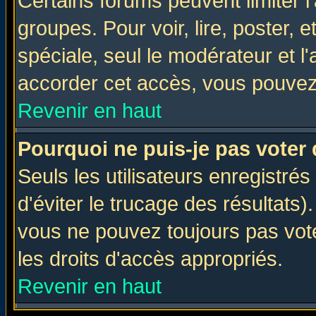
Certains forums peuvent limiter l'
groupes. Pour voir, lire, poster, 
spéciale, seul le modérateur et l
accorder cet accès, vous pouvez 
Revenir en haut
Pourquoi ne puis-je pas voter
Seuls les utilisateurs enregistré
d'éviter le trucage des résultats)
vous ne pouvez toujours pas vot
les droits d'accès appropriés.
Revenir en haut