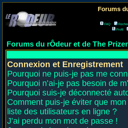
Forums du
FAQ
Reche
Profil
Forums du rÔdeur et de The Priz
Connexion et Enregistrement
Pourquoi ne puis-je pas me conn
Pourquoi n'ai-je pas besoin de m'
Pourquoi suis-je déconnecté au
Comment puis-je éviter que mon n
liste des utilisateurs en ligne ?
J'ai perdu mon mot de passe !