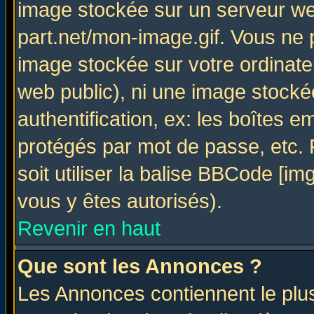
image stockée sur un serveur web
part.net/mon-image.gif. Vous ne 
image stockée sur votre ordinateu
web public), ni une image stocké
authentification, ex: les boîtes e
protégés par mot de passe, etc.
soit utiliser la balise BBCode [im
vous y êtes autorisés).
Revenir en haut
Que sont les Annonces ?
Les Annonces contiennent le plus