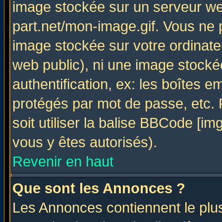
image stockée sur un serveur web
part.net/mon-image.gif. Vous ne 
image stockée sur votre ordinateu
web public), ni une image stocké
authentification, ex: les boîtes e
protégés par mot de passe, etc.
soit utiliser la balise BBCode [im
vous y êtes autorisés).
Revenir en haut
Que sont les Annonces ?
Les Annonces contiennent le plus