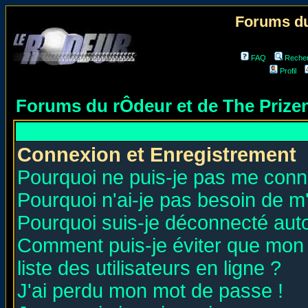
Forums du
FAQ
Reche
Profil
Forums du rÔdeur et de The Priz
Connexion et Enregistrement
Pourquoi ne puis-je pas me conn
Pourquoi n'ai-je pas besoin de m'
Pourquoi suis-je déconnecté au
Comment puis-je éviter que mon n
liste des utilisateurs en ligne ?
J'ai perdu mon mot de passe !