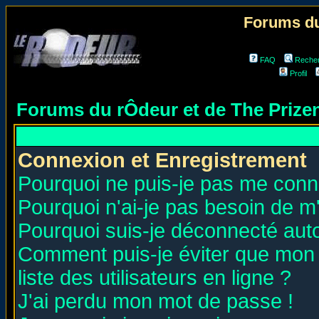
Forums du
FAQ
Reche
Profil
Forums du rÔdeur et de The Priz
Connexion et Enregistrement
Pourquoi ne puis-je pas me conn
Pourquoi n'ai-je pas besoin de m'
Pourquoi suis-je déconnecté au
Comment puis-je éviter que mon n
liste des utilisateurs en ligne ?
J'ai perdu mon mot de passe !