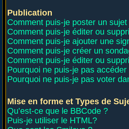
Publication
Comment puis-je poster un sujet
Comment puis-je éditer ou supp
Comment puis-je ajouter une si
Comment puis-je créer un sonda
Comment puis-je éditer ou supp
Pourquoi ne puis-je pas accéder
Pourquoi ne puis-je pas voter d
Mise en forme et Types de Suj
Qu'est-ce que le BBCode ?
Puis-je utiliser le HTML?