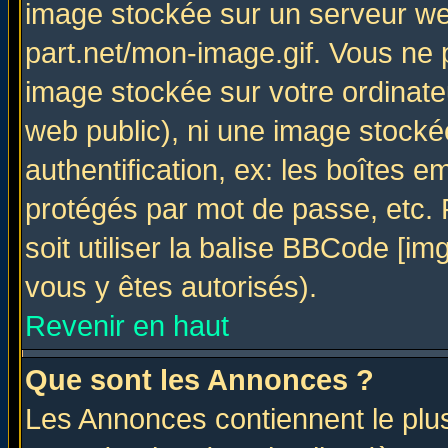
image stockée sur un serveur web
part.net/mon-image.gif. Vous ne 
image stockée sur votre ordinateu
web public), ni une image stocké
authentification, ex: les boîtes e
protégés par mot de passe, etc.
soit utiliser la balise BBCode [im
vous y êtes autorisés).
Revenir en haut
Que sont les Annonces ?
Les Annonces contiennent le plus