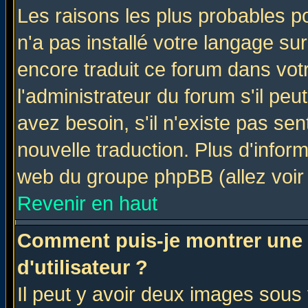
Les raisons les plus probables po
n'a pas installé votre langage su
encore traduit ce forum dans vo
l'administrateur du forum s'il peu
avez besoin, s'il n'existe pas se
nouvelle traduction. Plus d'infor
web du groupe phpBB (allez voir 
Revenir en haut
Comment puis-je montrer une
d'utilisateur ?
Il peut y avoir deux images sous 