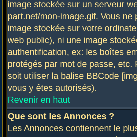
image stockée sur un serveur web
part.net/mon-image.gif. Vous ne 
image stockée sur votre ordinateu
web public), ni une image stocké
authentification, ex: les boîtes e
protégés par mot de passe, etc.
soit utiliser la balise BBCode [im
vous y êtes autorisés).
Revenir en haut
Que sont les Annonces ?
Les Annonces contiennent le plus