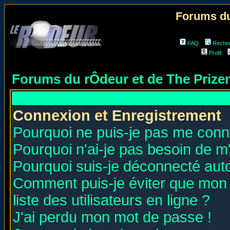
Forums du
FAQ
Reche
Profil
Forums du rÔdeur et de The Priz
Connexion et Enregistrement
Pourquoi ne puis-je pas me conn
Pourquoi n'ai-je pas besoin de m'
Pourquoi suis-je déconnecté au
Comment puis-je éviter que mon n
liste des utilisateurs en ligne ?
J'ai perdu mon mot de passe !