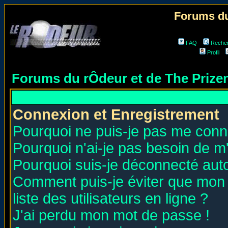
Forums du
FAQ
Reche
Profil
Forums du rÔdeur et de The Priz
Connexion et Enregistrement
Pourquoi ne puis-je pas me conn
Pourquoi n'ai-je pas besoin de m'
Pourquoi suis-je déconnecté au
Comment puis-je éviter que mon n
liste des utilisateurs en ligne ?
J'ai perdu mon mot de passe !