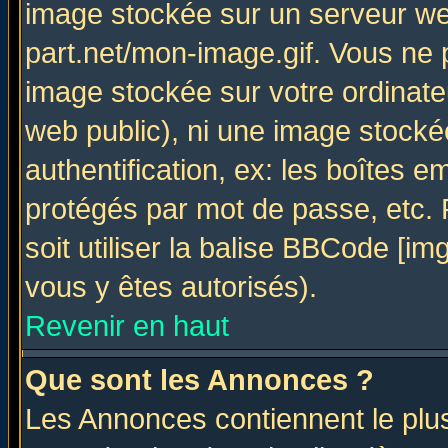
image stockée sur un serveur web
part.net/mon-image.gif. Vous ne 
image stockée sur votre ordinateu
web public), ni une image stocké
authentification, ex: les boîtes e
protégés par mot de passe, etc.
soit utiliser la balise BBCode [im
vous y êtes autorisés).
Revenir en haut
Que sont les Annonces ?
Les Annonces contiennent le plus