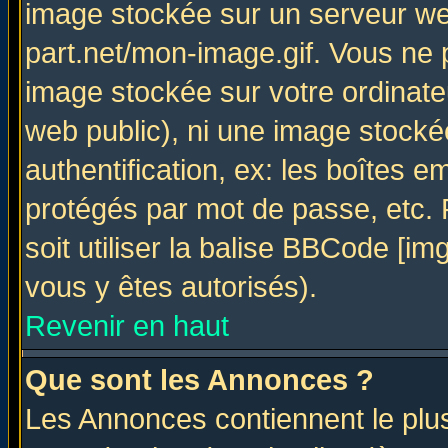
image stockée sur un serveur web
part.net/mon-image.gif. Vous ne 
image stockée sur votre ordinateu
web public), ni une image stocké
authentification, ex: les boîtes e
protégés par mot de passe, etc.
soit utiliser la balise BBCode [im
vous y êtes autorisés).
Revenir en haut
Que sont les Annonces ?
Les Annonces contiennent le plus