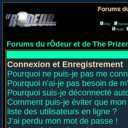
Forums du
FAQ
Reche
Profil
Forums du rÔdeur et de The Priz
Connexion et Enregistrement
Pourquoi ne puis-je pas me conn
Pourquoi n'ai-je pas besoin de m'
Pourquoi suis-je déconnecté au
Comment puis-je éviter que mon n
liste des utilisateurs en ligne ?
J'ai perdu mon mot de passe !