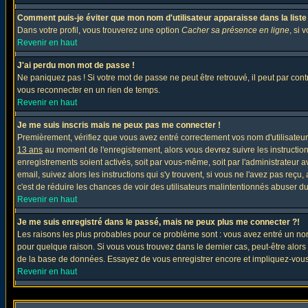
Comment puis-je éviter que mon nom d'utilisateur apparaisse dans la liste d
Dans votre profil, vous trouverez une option
Cacher sa présence en ligne
, si 
Revenir en haut
J'ai perdu mon mot de passe !
Ne paniquez pas ! Si votre mot de passe ne peut être retrouvé, il peut par contre
vous reconnecter en un rien de temps.
Revenir en haut
Je me suis inscris mais ne peux pas me connecter !
Premièrement, vérifiez que vous avez entré correctement vos nom d'utilisateur e
13 ans
au moment de l'enregistrement, alors vous devrez suivre les instruction
enregistrements soient activés, soit par vous-même, soit par l'administrateur 
email, suivez alors les instructions qui s'y trouvent, si vous ne l'avez pas reçu
c'est de réduire les chances de voir des utilisateurs malintentionnés abuser d
Revenir en haut
Je me suis enregistré dans le passé, mais ne peux plus me connecter ?!
Les raisons les plus probables pour ce problème sont : vous avez entré un nom 
pour quelque raison. Si vous vous trouvez dans le dernier cas, peut-être alors 
de la base de données. Essayez de vous enregistrer encore et impliquez-vous
Revenir en haut