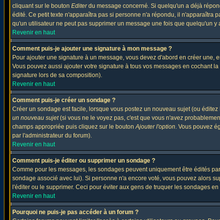
cliquant sur le bouton
Editer
du message concerné. Si quelqu'un a déjà répondu
édité. Ce petit texte n'apparaîtra pas si personne n'a répondu, il n'apparaîtra
qu'un utilisateur ne peut pas supprimer un message une fois que quelqu'un y
Revenir en haut
Comment puis-je ajouter une signature à mon message ?
Pour ajouter une signature à un message, vous devez d'abord en créer une, en
Vous pouvez aussi ajouter votre signature à tous vos messages en cochant la 
signature lors de sa composition).
Revenir en haut
Comment puis-je créer un sondage ?
Créer un sondage est facile, lorsque vous postez un nouveau sujet (ou éditez 
un nouveau sujet
(si vous ne le voyez pas, c'est que vous n'avez probablement
champs appropriée puis cliquez sur le bouton
Ajouter l'option
. Vous pouvez éga
par l'administrateur du forum).
Revenir en haut
Comment puis-je éditer ou supprimer un sondage ?
Comme pour les messages, les sondages peuvent uniquement être édités par le p
sondage associé avec lui). Si personne n'a encore voté, vous pouvez alors sup
l'éditer ou le supprimer. Ceci pour éviter aux gens de truquer les sondages en
Revenir en haut
Pourquoi ne puis-je pas accéder à un forum ?