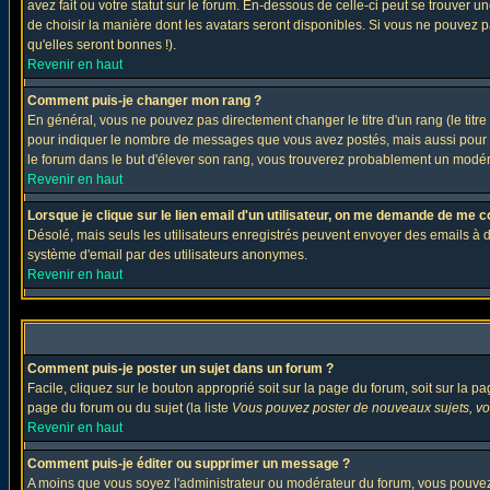
avez fait ou votre statut sur le forum. En-dessous de celle-ci peut se trouver
de choisir la manière dont les avatars seront disponibles. Si vous ne pouvez p
qu'elles seront bonnes !).
Revenir en haut
Comment puis-je changer mon rang ?
En général, vous ne pouvez pas directement changer le titre d'un rang (le titre 
pour indiquer le nombre de messages que vous avez postés, mais aussi pour iden
le forum dans le but d'élever son rang, vous trouverez probablement un modé
Revenir en haut
Lorsque je clique sur le lien email d'un utilisateur, on me demande de me c
Désolé, mais seuls les utilisateurs enregistrés peuvent envoyer des emails à des 
système d'email par des utilisateurs anonymes.
Revenir en haut
Comment puis-je poster un sujet dans un forum ?
Facile, cliquez sur le bouton approprié soit sur la page du forum, soit sur la p
page du forum ou du sujet (la liste
Vous pouvez poster de nouveaux sujets, vou
Revenir en haut
Comment puis-je éditer ou supprimer un message ?
A moins que vous soyez l'administrateur ou modérateur du forum, vous pouvez