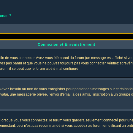
 forum ?
Connexion et Enregistrement
in de vous connecter. Avez-vous été banni du forum (un message est affiché si vous 
êtes pas banni et que vous ne pouvez toujours pas vous connecter, vérifiez et revéri
orum, il se peut que le forum ait été mal configuré.
us avez besoin ou non de vous enregistrer pour poster des messages sur certains fo
atar, une messagerie privée, l'envoi d'email à des amis, l'inscription à un groupe d'
lorsque vous vous connectez, le forum vous gardera seulement connecté pour une pé
nectant, ceci n'est pas recommandé si vous accédez au forum en utilisant un ordinat