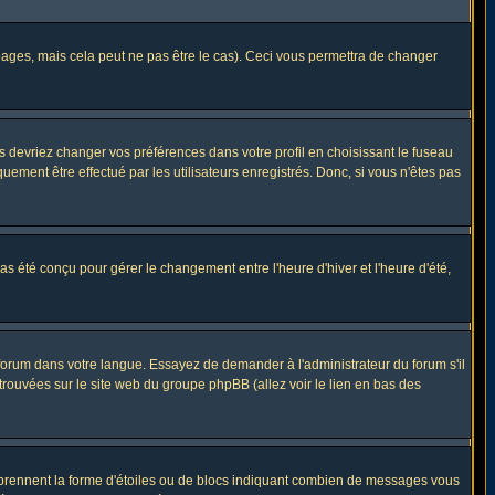
ges, mais cela peut ne pas être le cas). Ceci vous permettra de changer
us devriez changer vos préférences dans votre profil en choisissant le fuseau
uement être effectué par les utilisateurs enregistrés. Donc, si vous n'êtes pas
 pas été conçu pour gérer le changement entre l'heure d'hiver et l'heure d'été,
e forum dans votre langue. Essayez de demander à l'administrateur du forum s'il
 trouvées sur le site web du groupe phpBB (allez voir le lien en bas des
s prennent la forme d'étoiles ou de blocs indiquant combien de messages vous