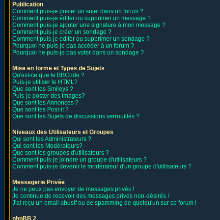
Publication
Comment puis-je poster un sujet dans un forum ?
Comment puis-je éditer ou supprimer un message ?
Comment puis-je ajouter une signature à mon message ?
Comment puis-je créer un sondage ?
Comment puis-je éditer ou supprimer un sondage ?
Pourquoi ne puis-je pas accéder à un forum ?
Pourquoi ne puis-je pas voter dans un sondage ?
Mise en forme et Types de Sujets
Qu'est-ce que le BBCode ?
Puis-je utiliser le HTML?
Que sont les Smileys ?
Puis-je poster des Images?
Que sont les Annonces ?
Que sont les Post-it ?
Que sont les Sujets de discussions verrouillés ?
Niveaux des Utilisateurs et Groupes
Qui sont les Administrateurs ?
Qui sont les Modérateurs?
Que sont les groupes d'utilisateurs ?
Comment puis-je joindre un groupe d'utilisateurs ?
Comment puis-je devenir le modérateur d'un groupe d'utilisateurs ?
Messagerie Privée
Je ne peux pas envoyer de messages privés !
Je continue de recevoir des messages privés non-désirés !
J'ai reçu un email abusif ou de spamming de quelqu'un sur ce forum !
phpBB 2