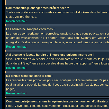
Comment puis-je changer mes préférences ?
Toutes vos préférences (si vous êtes enregistrés) sont stockées dans la base d
toutes vos préférences.
Revenir en haut
Les heures ne sont pas correctes !
Les heures sont certainement correctes, toutefois, ce que vous pouvez voir sont
horaire qui vous convient, ex : Londres, Paris, New York, Sydney, etc. Veuillez
enregistré, c'est la bonne heure pour le faire, si vous pardonnez le jeu de mots
Revenir en haut
J'ai changé le fuseau horaire et l'heure est toujours incorrecte !
Si vous êtes sûr d'avoir choisi le bon fuseau horaire et que l'heure est toujours
donc durant l'été, l'heure sera décalée d'une heure par rapport à l'heure locale
Revenir en haut
Ma langue n'est pas dans la liste !
Les raisons les plus probables pour ceci sont que soit l'administrateur n'a pas
peut installer le pack de langue dont vous avez besoin, s'il n'existe pas sente
pages).
Revenir en haut
Comment puis-je montrer une image en-dessous de mon nom d'utilisateur
Il peut y avoir deux images sous votre nom d'utilisateur lorsque vous lisez 