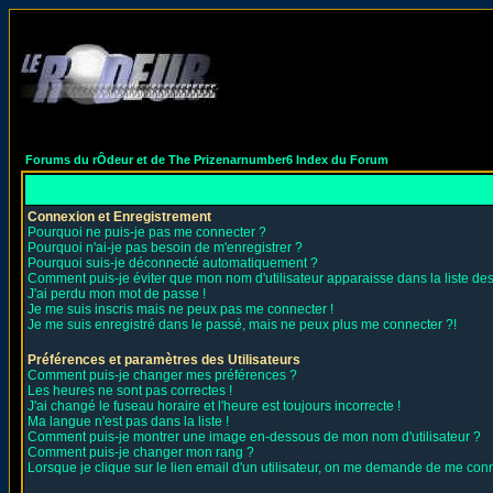
Forums du rÔdeur et de The Prizenarnumber6 Index du Forum
Connexion et Enregistrement
Pourquoi ne puis-je pas me connecter ?
Pourquoi n'ai-je pas besoin de m'enregistrer ?
Pourquoi suis-je déconnecté automatiquement ?
Comment puis-je éviter que mon nom d'utilisateur apparaisse dans la liste des 
J'ai perdu mon mot de passe !
Je me suis inscris mais ne peux pas me connecter !
Je me suis enregistré dans le passé, mais ne peux plus me connecter ?!
Préférences et paramètres des Utilisateurs
Comment puis-je changer mes préférences ?
Les heures ne sont pas correctes !
J'ai changé le fuseau horaire et l'heure est toujours incorrecte !
Ma langue n'est pas dans la liste !
Comment puis-je montrer une image en-dessous de mon nom d'utilisateur ?
Comment puis-je changer mon rang ?
Lorsque je clique sur le lien email d'un utilisateur, on me demande de me conn