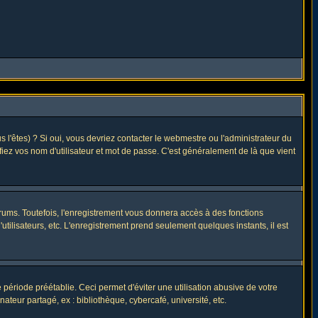
l'êtes) ? Si oui, vous devriez contacter le webmestre ou l'administrateur du
fiez vos nom d'utilisateur et mot de passe. C'est généralement de là que vient
rums. Toutefois, l'enregistrement vous donnera accès à des fonctions
utilisateurs, etc. L'enregistrement prend seulement quelques instants, il est
riode préétablie. Ceci permet d'éviter une utilisation abusive de votre
eur partagé, ex : bibliothèque, cybercafé, université, etc.