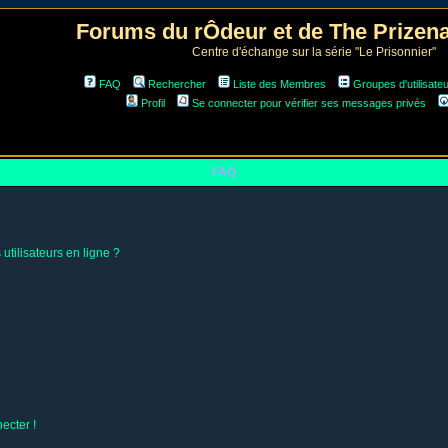
Forums du rÔdeur et de The Prize
Centre d'échange sur la série "Le Prisonnier"
FAQ
Rechercher
Liste des Membres
Groupes d'utilisate
Profil
Se connecter pour vérifier ses messages privés
FAQ
utilisateurs en ligne ?
ecter !