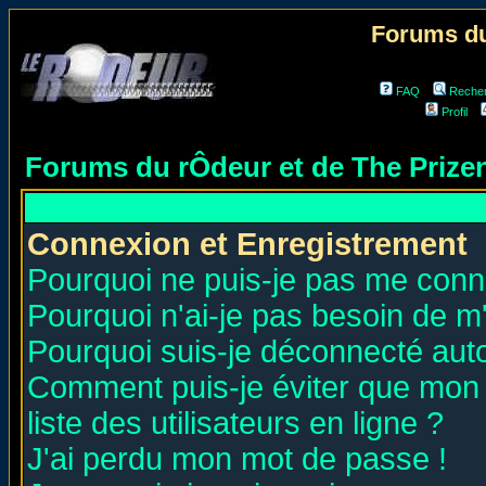
Forums du
FAQ
Reche
Profil
Forums du rÔdeur et de The Priz
Connexion et Enregistrement
Pourquoi ne puis-je pas me conn
Pourquoi n'ai-je pas besoin de m'
Pourquoi suis-je déconnecté au
Comment puis-je éviter que mon n
liste des utilisateurs en ligne ?
J'ai perdu mon mot de passe !