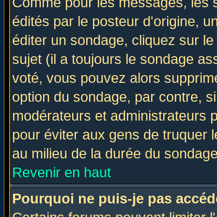
Comme pour les messages, les 
édités par le posteur d'origine, 
éditer un sondage, cliquez sur l
sujet (il a toujours le sondage a
voté, vous pouvez alors supprime
option du sondage, par contre, si
modérateurs et administrateurs po
pour éviter aux gens de truquer 
au milieu de la durée du sondage
Revenir en haut
Pourquoi ne puis-je pas accéd