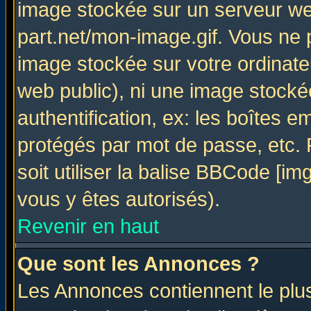
image stockée sur un serveur web
part.net/mon-image.gif. Vous ne 
image stockée sur votre ordinateu
web public), ni une image stocké
authentification, ex: les boîtes e
protégés par mot de passe, etc.
soit utiliser la balise BBCode [im
vous y êtes autorisés).
Revenir en haut
Que sont les Annonces ?
Les Annonces contiennent le plus