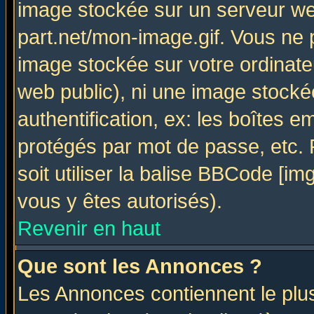
image stockée sur un serveur web
part.net/mon-image.gif. Vous ne 
image stockée sur votre ordinateu
web public), ni une image stocké
authentification, ex: les boîtes e
protégés par mot de passe, etc.
soit utiliser la balise BBCode [im
vous y êtes autorisés).
Revenir en haut
Que sont les Annonces ?
Les Annonces contiennent le plus