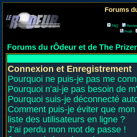
Forums du
FAQ
Reche
Profil
Forums du rÔdeur et de The Priz
Connexion et Enregistrement
Pourquoi ne puis-je pas me conn
Pourquoi n'ai-je pas besoin de m'
Pourquoi suis-je déconnecté au
Comment puis-je éviter que mon n
liste des utilisateurs en ligne ?
J'ai perdu mon mot de passe !