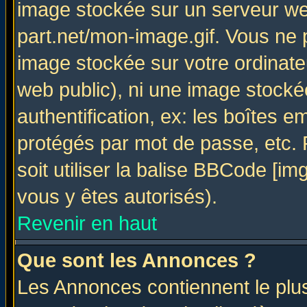
image stockée sur un serveur web
part.net/mon-image.gif. Vous ne 
image stockée sur votre ordinateu
web public), ni une image stocké
authentification, ex: les boîtes e
protégés par mot de passe, etc.
soit utiliser la balise BBCode [im
vous y êtes autorisés).
Revenir en haut
Que sont les Annonces ?
Les Annonces contiennent le plus