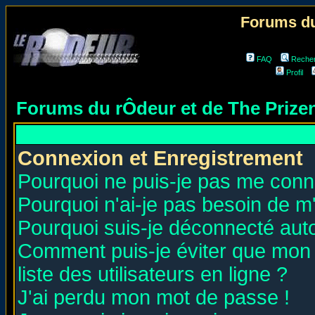
Forums du
FAQ
Reche
Profil
Forums du rÔdeur et de The Priz
Connexion et Enregistrement
Pourquoi ne puis-je pas me conn
Pourquoi n'ai-je pas besoin de m'
Pourquoi suis-je déconnecté au
Comment puis-je éviter que mon n
liste des utilisateurs en ligne ?
J'ai perdu mon mot de passe !