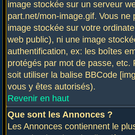
image stockée sur un serveur web
part.net/mon-image.gif. Vous ne 
image stockée sur votre ordinateu
web public), ni une image stocké
authentification, ex: les boîtes e
protégés par mot de passe, etc.
soit utiliser la balise BBCode [im
vous y êtes autorisés).
Revenir en haut
Que sont les Annonces ?
Les Annonces contiennent le plus