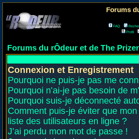
Forums du
FAQ
Reche
Profil
Forums du rÔdeur et de The Priz
Connexion et Enregistrement
Pourquoi ne puis-je pas me conn
Pourquoi n'ai-je pas besoin de m'
Pourquoi suis-je déconnecté au
Comment puis-je éviter que mon n
liste des utilisateurs en ligne ?
J'ai perdu mon mot de passe !