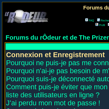
Forums du
FAQ
Reche
Profil
Forums du rÔdeur et de The Priz
Connexion et Enregistrement
Pourquoi ne puis-je pas me conn
Pourquoi n'ai-je pas besoin de m'
Pourquoi suis-je déconnecté au
Comment puis-je éviter que mon n
liste des utilisateurs en ligne ?
J'ai perdu mon mot de passe !