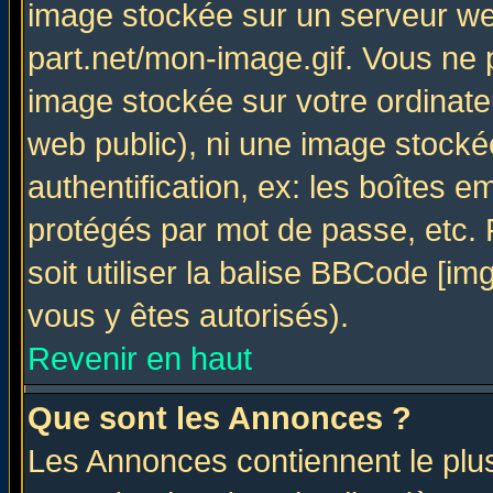
image stockée sur un serveur web
part.net/mon-image.gif. Vous ne 
image stockée sur votre ordinateu
web public), ni une image stocké
authentification, ex: les boîtes e
protégés par mot de passe, etc.
soit utiliser la balise BBCode [im
vous y êtes autorisés).
Revenir en haut
Que sont les Annonces ?
Les Annonces contiennent le plus