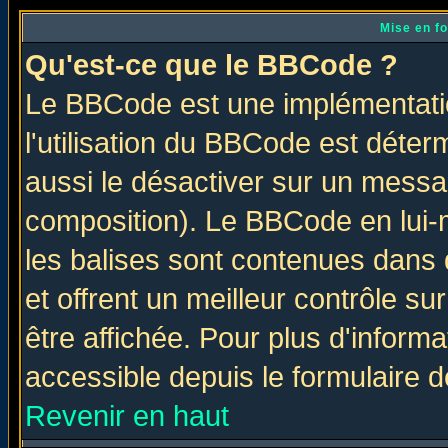
Mise en f
Qu'est-ce que le BBCode ?
Le BBCode est une implémentatio
l'utilisation du BBCode est déter
aussi le désactiver sur un messag
composition). Le BBCode en lui-
les balises sont contenues dans d
et offrent un meilleur contrôle s
être affichée. Pour plus d'informa
accessible depuis le formulaire d
Revenir en haut