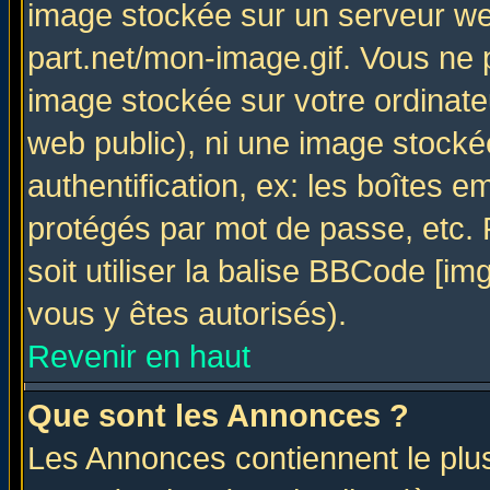
image stockée sur un serveur web
part.net/mon-image.gif. Vous ne 
image stockée sur votre ordinateu
web public), ni une image stocké
authentification, ex: les boîtes e
protégés par mot de passe, etc.
soit utiliser la balise BBCode [im
vous y êtes autorisés).
Revenir en haut
Que sont les Annonces ?
Les Annonces contiennent le plus