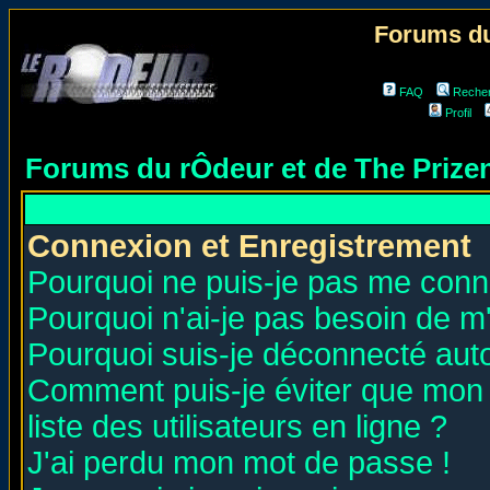
Forums du
FAQ
Reche
Profil
Forums du rÔdeur et de The Priz
Connexion et Enregistrement
Pourquoi ne puis-je pas me conn
Pourquoi n'ai-je pas besoin de m'
Pourquoi suis-je déconnecté au
Comment puis-je éviter que mon n
liste des utilisateurs en ligne ?
J'ai perdu mon mot de passe !