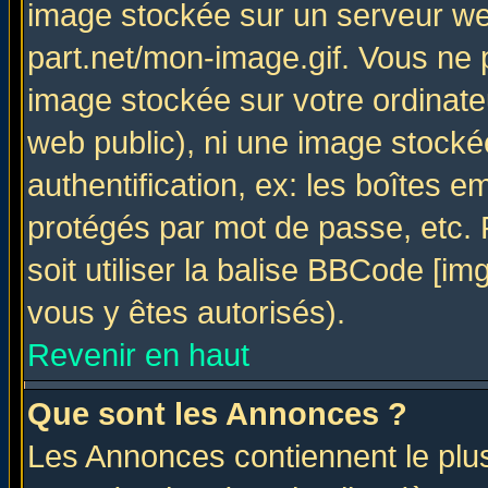
image stockée sur un serveur web
part.net/mon-image.gif. Vous ne 
image stockée sur votre ordinateu
web public), ni une image stocké
authentification, ex: les boîtes e
protégés par mot de passe, etc.
soit utiliser la balise BBCode [im
vous y êtes autorisés).
Revenir en haut
Que sont les Annonces ?
Les Annonces contiennent le plus