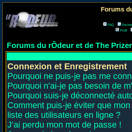
Forums du
FAQ
Reche
Profil
Forums du rÔdeur et de The Priz
Connexion et Enregistrement
Pourquoi ne puis-je pas me conn
Pourquoi n'ai-je pas besoin de m'
Pourquoi suis-je déconnecté au
Comment puis-je éviter que mon n
liste des utilisateurs en ligne ?
J'ai perdu mon mot de passe !