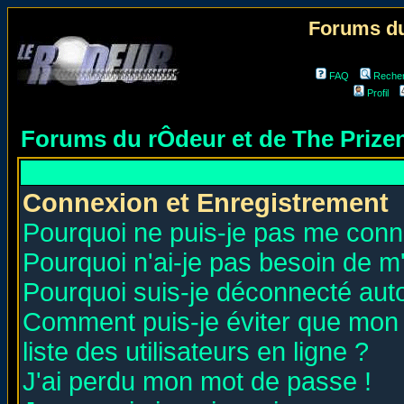
Forums du
FAQ
Reche
Profil
Forums du rÔdeur et de The Priz
Connexion et Enregistrement
Pourquoi ne puis-je pas me conn
Pourquoi n'ai-je pas besoin de m'
Pourquoi suis-je déconnecté au
Comment puis-je éviter que mon n
liste des utilisateurs en ligne ?
J'ai perdu mon mot de passe !