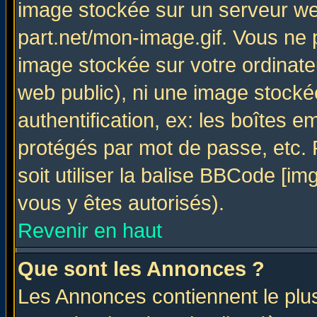
image stockée sur un serveur web
part.net/mon-image.gif. Vous ne 
image stockée sur votre ordinateu
web public), ni une image stocké
authentification, ex: les boîtes e
protégés par mot de passe, etc.
soit utiliser la balise BBCode [im
vous y êtes autorisés).
Revenir en haut
Que sont les Annonces ?
Les Annonces contiennent le plus