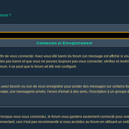
 forum ?
Connexion et Enregistrement
in de vous connecter. Avez-vous été banni du forum (un message est affiché si vous 
êtes pas banni et que vous ne pouvez toujours pas vous connecter, vérifiez et revéri
orum, il se peut que le forum ait été mal configuré.
us avez besoin ou non de vous enregistrer pour poster des messages sur certains fo
atar, une messagerie privée, l'envoi d'email à des amis, l'inscription à un groupe d'
lorsque vous vous connectez, le forum vous gardera seulement connecté pour une pé
nectant, ceci n'est pas recommandé si vous accédez au forum en utilisant un ordinat