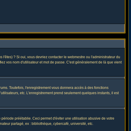
l'êtes) ? Si oui, vous devriez contacter le webmestre ou l'administrateur du
fiez vos nom d'utilisateur et mot de passe. C'est généralement de là que vient
rums. Toutefois, l'enregistrement vous donnera accès à des fonctions
utilisateurs, etc. L'enregistrement prend seulement quelques instants, il est
riode préétablie. Ceci permet d'éviter une utilisation abusive de votre
eur partagé, ex : bibliothèque, cybercafé, université, etc.