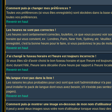
Comment puis-je changer mes préférences ?
Toutes vos préférences (si vous êtes enregistrés) sont stockées dans la base d
toutes vos préférences.
Revenir en haut
Les heures ne sont pas correctes !
Les heures sont certainement correctes, toutefois, ce que vous pouvez voir sont
horaire qui vous convient, ex : Londres, Paris, New York, Sydney, etc. Veuillez
enregistré, c'est la bonne heure pour le faire, si vous pardonnez le jeu de mots
Revenir en haut
J'ai changé le fuseau horaire et l'heure est toujours incorrecte !
Si vous êtes sûr d'avoir choisi le bon fuseau horaire et que l'heure est toujours
donc durant l'été, l'heure sera décalée d'une heure par rapport à l'heure locale
Revenir en haut
Ma langue n'est pas dans la liste !
Les raisons les plus probables pour ceci sont que soit l'administrateur n'a pas
peut installer le pack de langue dont vous avez besoin, s'il n'existe pas sente
pages).
Revenir en haut
Comment puis-je montrer une image en-dessous de mon nom d'utilisateur
Il peut y avoir deux images sous votre nom d'utilisateur lorsque vous lisez 