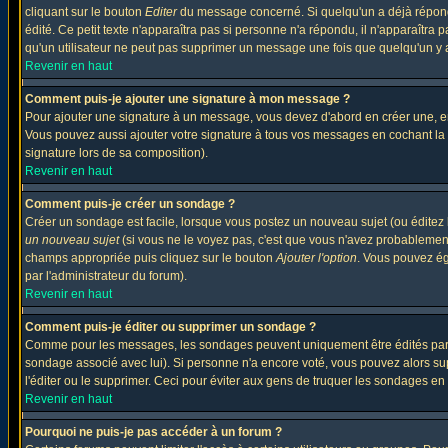
cliquant sur le bouton
Editer
du message concerné. Si quelqu'un a déjà répondu
édité. Ce petit texte n'apparaîtra pas si personne n'a répondu, il n'apparaîtra
qu'un utilisateur ne peut pas supprimer un message une fois que quelqu'un y
Revenir en haut
Comment puis-je ajouter une signature à mon message ?
Pour ajouter une signature à un message, vous devez d'abord en créer une, en
Vous pouvez aussi ajouter votre signature à tous vos messages en cochant la 
signature lors de sa composition).
Revenir en haut
Comment puis-je créer un sondage ?
Créer un sondage est facile, lorsque vous postez un nouveau sujet (ou éditez 
un nouveau sujet
(si vous ne le voyez pas, c'est que vous n'avez probablement
champs appropriée puis cliquez sur le bouton
Ajouter l'option
. Vous pouvez éga
par l'administrateur du forum).
Revenir en haut
Comment puis-je éditer ou supprimer un sondage ?
Comme pour les messages, les sondages peuvent uniquement être édités par le p
sondage associé avec lui). Si personne n'a encore voté, vous pouvez alors sup
l'éditer ou le supprimer. Ceci pour éviter aux gens de truquer les sondages en
Revenir en haut
Pourquoi ne puis-je pas accéder à un forum ?