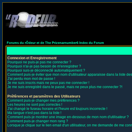
Forums du rÔdeur et de The Prizenarnumber6 Index du Forum
Connexion et Enregistrement
Pourquoi ne puis-je pas me connecter ?
Pourquoi n'ai-je pas besoin de m'enregistrer ?
Pourquoi suis-je déconnecté automatiquement ?
Comment puis-je éviter que mon nom d'utilisateur apparaisse dans la liste des 
J'ai perdu mon mot de passe !
Je me suis inscris mais ne peux pas me connecter !
Je me suis enregistré dans le passé, mais ne peux plus me connecter ?!
Préférences et paramètres des Utilisateurs
Comment puis-je changer mes préférences ?
Les heures ne sont pas correctes !
J'ai changé le fuseau horaire et l'heure est toujours incorrecte !
Ma langue n'est pas dans la liste !
Comment puis-je montrer une image en-dessous de mon nom d'utilisateur ?
Comment puis-je changer mon rang ?
Lorsque je clique sur le lien email d'un utilisateur, on me demande de me conn