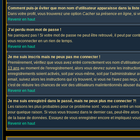
Comment puis-je éviter que mon nom d'utilisateur apparaisse dans la liste d
Dans votre profil, vous trouverez une option
Cacher sa présence en ligne
, si 
Revenir en haut
J'ai perdu mon mot de passe !
Ne paniquez pas ! Si votre mot de passe ne peut être retrouvé, il peut par contre
vous reconnecter en un rien de temps.
Revenir en haut
Je me suis inscris mais ne peux pas me connecter !
Premièrement, vérifiez que vous avez entré correctement vos nom d'utilisateur e
13 ans
au moment de l'enregistrement, alors vous devrez suivre les instruction
enregistrements soient activés, soit par vous-même, soit par l'administrateur 
email, suivez alors les instructions qui s'y trouvent, si vous ne l'avez pas reçu
c'est de réduire les chances de voir des utilisateurs malintentionnés abuser d
Revenir en haut
Je me suis enregistré dans le passé, mais ne peux plus me connecter ?!
Les raisons les plus probables pour ce problème sont : vous avez entré un nom 
pour quelque raison. Si vous vous trouvez dans le dernier cas, peut-être alors 
de la base de données. Essayez de vous enregistrer encore et impliquez-vous
Revenir en haut