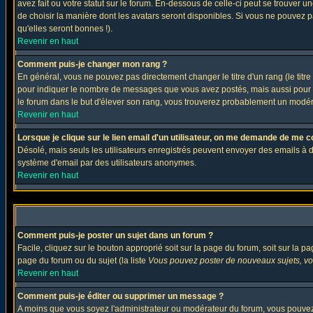
avez fait ou votre statut sur le forum. En-dessous de celle-ci peut se trouver
de choisir la manière dont les avatars seront disponibles. Si vous ne pouvez p
qu'elles seront bonnes !).
Revenir en haut
Comment puis-je changer mon rang ?
En général, vous ne pouvez pas directement changer le titre d'un rang (le titre 
pour indiquer le nombre de messages que vous avez postés, mais aussi pour iden
le forum dans le but d'élever son rang, vous trouverez probablement un modé
Revenir en haut
Lorsque je clique sur le lien email d'un utilisateur, on me demande de me c
Désolé, mais seuls les utilisateurs enregistrés peuvent envoyer des emails à des 
système d'email par des utilisateurs anonymes.
Revenir en haut
Comment puis-je poster un sujet dans un forum ?
Facile, cliquez sur le bouton approprié soit sur la page du forum, soit sur la p
page du forum ou du sujet (la liste
Vous pouvez poster de nouveaux sujets, vou
Revenir en haut
Comment puis-je éditer ou supprimer un message ?
A moins que vous soyez l'administrateur ou modérateur du forum, vous pouvez