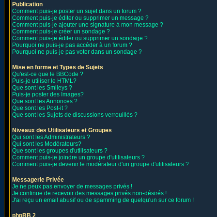
Publication
Comment puis-je poster un sujet dans un forum ?
Comment puis-je éditer ou supprimer un message ?
Comment puis-je ajouter une signature à mon message ?
Comment puis-je créer un sondage ?
Comment puis-je éditer ou supprimer un sondage ?
Pourquoi ne puis-je pas accéder à un forum ?
Pourquoi ne puis-je pas voter dans un sondage ?
Mise en forme et Types de Sujets
Qu'est-ce que le BBCode ?
Puis-je utiliser le HTML?
Que sont les Smileys ?
Puis-je poster des Images?
Que sont les Annonces ?
Que sont les Post-it ?
Que sont les Sujets de discussions verrouillés ?
Niveaux des Utilisateurs et Groupes
Qui sont les Administrateurs ?
Qui sont les Modérateurs?
Que sont les groupes d'utilisateurs ?
Comment puis-je joindre un groupe d'utilisateurs ?
Comment puis-je devenir le modérateur d'un groupe d'utilisateurs ?
Messagerie Privée
Je ne peux pas envoyer de messages privés !
Je continue de recevoir des messages privés non-désirés !
J'ai reçu un email abusif ou de spamming de quelqu'un sur ce forum !
phpBB 2