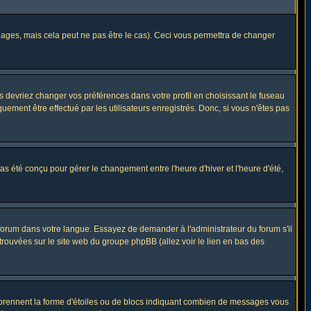
ges, mais cela peut ne pas être le cas). Ceci vous permettra de changer
us devriez changer vos préférences dans votre profil en choisissant le fuseau
uement être effectué par les utilisateurs enregistrés. Donc, si vous n'êtes pas
 pas été conçu pour gérer le changement entre l'heure d'hiver et l'heure d'été,
e forum dans votre langue. Essayez de demander à l'administrateur du forum s'il
 trouvées sur le site web du groupe phpBB (allez voir le lien en bas des
s prennent la forme d'étoiles ou de blocs indiquant combien de messages vous