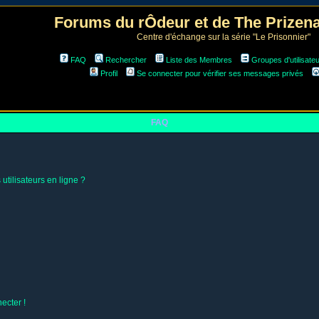
Forums du rÔdeur et de The Prize
Centre d'échange sur la série "Le Prisonnier"
FAQ
Rechercher
Liste des Membres
Groupes d'utilisate
Profil
Se connecter pour vérifier ses messages privés
FAQ
utilisateurs en ligne ?
ecter !