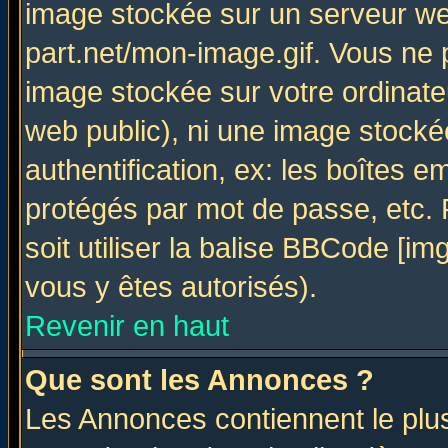
image stockée sur un serveur web
part.net/mon-image.gif. Vous ne 
image stockée sur votre ordinateu
web public), ni une image stocké
authentification, ex: les boîtes e
protégés par mot de passe, etc.
soit utiliser la balise BBCode [im
vous y êtes autorisés).
Revenir en haut
Que sont les Annonces ?
Les Annonces contiennent le plus