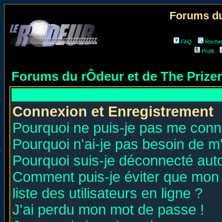
Forums du
FAQ
Reche
Profil
Forums du rÔdeur et de The Priz
Connexion et Enregistrement
Pourquoi ne puis-je pas me conn
Pourquoi n'ai-je pas besoin de m'
Pourquoi suis-je déconnecté au
Comment puis-je éviter que mon n
liste des utilisateurs en ligne ?
J'ai perdu mon mot de passe !