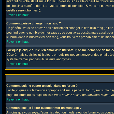
avez fait ou votre statut sur le forum. En-dessous de celle-ci peut se trouver
de choisir la manière dont les avatars seront disponibles. Si vous ne pouvez p
qu'elles seront bonnes !).
Revenir en haut
Comment puis-je changer mon rang ?
En général, vous ne pouvez pas directement changer le titre d'un rang (le titre 
pour indiquer le nombre de messages que vous avez postés, mais aussi pour iden
le forum dans le but d'élever son rang, vous trouverez probablement un modé
Revenir en haut
Lorsque je clique sur le lien email d'un utilisateur, on me demande de me c
Désolé, mais seuls les utilisateurs enregistrés peuvent envoyer des emails à des 
système d'email par des utilisateurs anonymes.
Revenir en haut
Comment puis-je poster un sujet dans un forum ?
Facile, cliquez sur le bouton approprié soit sur la page du forum, soit sur la p
page du forum ou du sujet (la liste
Vous pouvez poster de nouveaux sujets, vou
Revenir en haut
Comment puis-je éditer ou supprimer un message ?
A moins que vous soyez l'administrateur ou modérateur du forum, vous pouvez