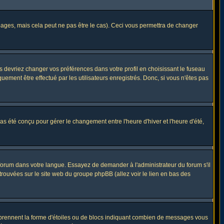
ges, mais cela peut ne pas être le cas). Ceci vous permettra de changer
us devriez changer vos préférences dans votre profil en choisissant le fuseau
uement être effectué par les utilisateurs enregistrés. Donc, si vous n'êtes pas
 pas été conçu pour gérer le changement entre l'heure d'hiver et l'heure d'été,
e forum dans votre langue. Essayez de demander à l'administrateur du forum s'il
 trouvées sur le site web du groupe phpBB (allez voir le lien en bas des
s prennent la forme d'étoiles ou de blocs indiquant combien de messages vous