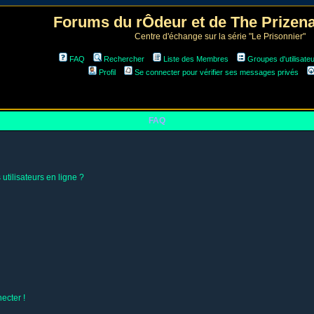
Forums du rÔdeur et de The Prize
Centre d'échange sur la série "Le Prisonnier"
FAQ
Rechercher
Liste des Membres
Groupes d'utilisate
Profil
Se connecter pour vérifier ses messages privés
FAQ
utilisateurs en ligne ?
ecter !