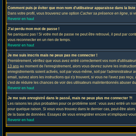
Comment puis-je éviter que mon nom d'utilisateur apparaisse dans la liste d
Dans votre profil, vous trouverez une option
Cacher sa présence en ligne
, si 
Revenir en haut
J'ai perdu mon mot de passe !
Ne paniquez pas ! Si votre mot de passe ne peut être retrouvé, il peut par contre
vous reconnecter en un rien de temps.
Revenir en haut
Je me suis inscris mais ne peux pas me connecter !
Premièrement, vérifiez que vous avez entré correctement vos nom d'utilisateur e
13 ans
au moment de l'enregistrement, alors vous devrez suivre les instruction
enregistrements soient activés, soit par vous-même, soit par l'administrateur 
email, suivez alors les instructions qui s'y trouvent, si vous ne l'avez pas reçu
c'est de réduire les chances de voir des utilisateurs malintentionnés abuser d
Revenir en haut
Je me suis enregistré dans le passé, mais ne peux plus me connecter ?!
Les raisons les plus probables pour ce problème sont : vous avez entré un nom 
pour quelque raison. Si vous vous trouvez dans le dernier cas, peut-être alors 
de la base de données. Essayez de vous enregistrer encore et impliquez-vous
Revenir en haut