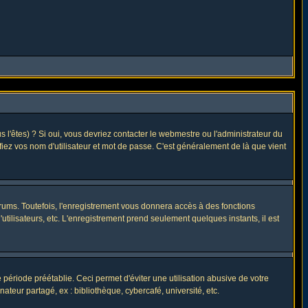
l'êtes) ? Si oui, vous devriez contacter le webmestre ou l'administrateur du
fiez vos nom d'utilisateur et mot de passe. C'est généralement de là que vient
rums. Toutefois, l'enregistrement vous donnera accès à des fonctions
utilisateurs, etc. L'enregistrement prend seulement quelques instants, il est
riode préétablie. Ceci permet d'éviter une utilisation abusive de votre
eur partagé, ex : bibliothèque, cybercafé, université, etc.