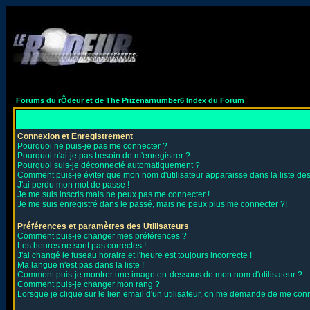
Forums du rÔdeur et de The Prizenarnumber6 Index du Forum
Connexion et Enregistrement
Pourquoi ne puis-je pas me connecter ?
Pourquoi n'ai-je pas besoin de m'enregistrer ?
Pourquoi suis-je déconnecté automatiquement ?
Comment puis-je éviter que mon nom d'utilisateur apparaisse dans la liste des 
J'ai perdu mon mot de passe !
Je me suis inscris mais ne peux pas me connecter !
Je me suis enregistré dans le passé, mais ne peux plus me connecter ?!
Préférences et paramètres des Utilisateurs
Comment puis-je changer mes préférences ?
Les heures ne sont pas correctes !
J'ai changé le fuseau horaire et l'heure est toujours incorrecte !
Ma langue n'est pas dans la liste !
Comment puis-je montrer une image en-dessous de mon nom d'utilisateur ?
Comment puis-je changer mon rang ?
Lorsque je clique sur le lien email d'un utilisateur, on me demande de me conn