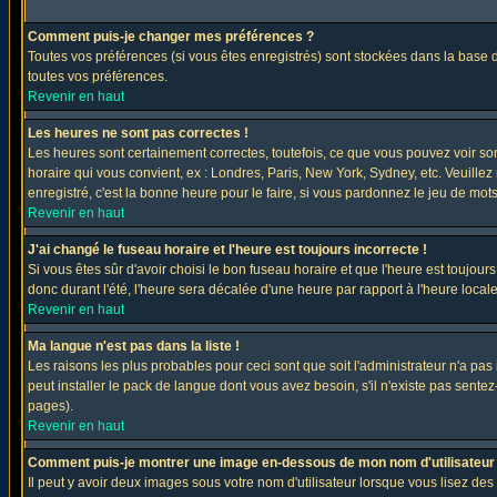
Comment puis-je changer mes préférences ?
Toutes vos préférences (si vous êtes enregistrés) sont stockées dans la base d
toutes vos préférences.
Revenir en haut
Les heures ne sont pas correctes !
Les heures sont certainement correctes, toutefois, ce que vous pouvez voir sont
horaire qui vous convient, ex : Londres, Paris, New York, Sydney, etc. Veuillez
enregistré, c'est la bonne heure pour le faire, si vous pardonnez le jeu de mots
Revenir en haut
J'ai changé le fuseau horaire et l'heure est toujours incorrecte !
Si vous êtes sûr d'avoir choisi le bon fuseau horaire et que l'heure est toujours
donc durant l'été, l'heure sera décalée d'une heure par rapport à l'heure locale
Revenir en haut
Ma langue n'est pas dans la liste !
Les raisons les plus probables pour ceci sont que soit l'administrateur n'a pas
peut installer le pack de langue dont vous avez besoin, s'il n'existe pas sente
pages).
Revenir en haut
Comment puis-je montrer une image en-dessous de mon nom d'utilisateur
Il peut y avoir deux images sous votre nom d'utilisateur lorsque vous lisez 