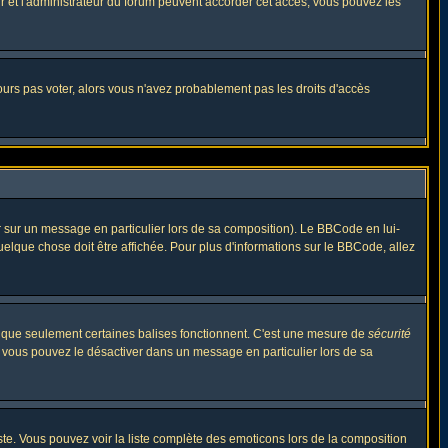
eur et l'administrateur du forum peuvent accorder cet accès, vous pouvez les
jours pas voter, alors vous n'avez probablement pas les droits d'accès
r sur un message en particulier lors de sa composition). Le BBCode en lui-
quelque chose doit être affichée. Pour plus d'informations sur le BBCode, allez
es que seulement certaines balises fonctionnent. C'est une mesure de
sécurité
, vous pouvez le désactiver dans un message en particulier lors de sa
triste. Vous pouvez voir la liste complète des emoticons lors de la composition