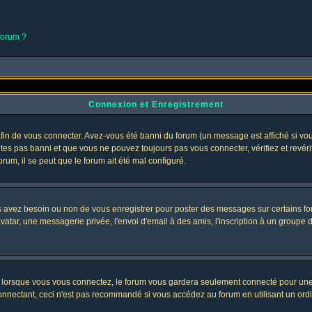
 forum ?
Connexion et Enregistrement
in de vous connecter. Avez-vous été banni du forum (un message est affiché si vous 
êtes pas banni et que vous ne pouvez toujours pas vous connecter, vérifiez et revéri
orum, il se peut que le forum ait été mal configuré.
us avez besoin ou non de vous enregistrer pour poster des messages sur certains fo
atar, une messagerie privée, l'envoi d'email à des amis, l'inscription à un groupe d'
lorsque vous vous connectez, le forum vous gardera seulement connecté pour une pé
nectant, ceci n'est pas recommandé si vous accédez au forum en utilisant un ordinat