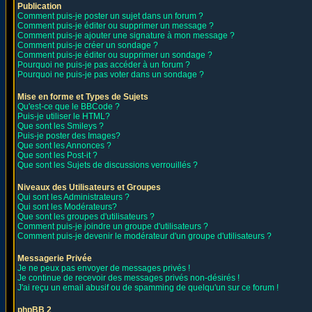
Publication
Comment puis-je poster un sujet dans un forum ?
Comment puis-je éditer ou supprimer un message ?
Comment puis-je ajouter une signature à mon message ?
Comment puis-je créer un sondage ?
Comment puis-je éditer ou supprimer un sondage ?
Pourquoi ne puis-je pas accéder à un forum ?
Pourquoi ne puis-je pas voter dans un sondage ?
Mise en forme et Types de Sujets
Qu'est-ce que le BBCode ?
Puis-je utiliser le HTML?
Que sont les Smileys ?
Puis-je poster des Images?
Que sont les Annonces ?
Que sont les Post-it ?
Que sont les Sujets de discussions verrouillés ?
Niveaux des Utilisateurs et Groupes
Qui sont les Administrateurs ?
Qui sont les Modérateurs?
Que sont les groupes d'utilisateurs ?
Comment puis-je joindre un groupe d'utilisateurs ?
Comment puis-je devenir le modérateur d'un groupe d'utilisateurs ?
Messagerie Privée
Je ne peux pas envoyer de messages privés !
Je continue de recevoir des messages privés non-désirés !
J'ai reçu un email abusif ou de spamming de quelqu'un sur ce forum !
phpBB 2