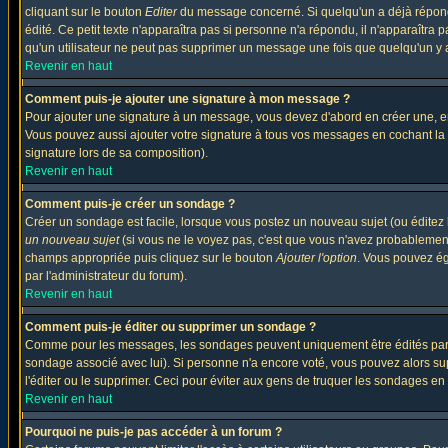
cliquant sur le bouton
Editer
du message concerné. Si quelqu'un a déjà répondu
édité. Ce petit texte n'apparaîtra pas si personne n'a répondu, il n'apparaîtra
qu'un utilisateur ne peut pas supprimer un message une fois que quelqu'un y
Revenir en haut
Comment puis-je ajouter une signature à mon message ?
Pour ajouter une signature à un message, vous devez d'abord en créer une, en
Vous pouvez aussi ajouter votre signature à tous vos messages en cochant la 
signature lors de sa composition).
Revenir en haut
Comment puis-je créer un sondage ?
Créer un sondage est facile, lorsque vous postez un nouveau sujet (ou éditez 
un nouveau sujet
(si vous ne le voyez pas, c'est que vous n'avez probablement
champs appropriée puis cliquez sur le bouton
Ajouter l'option
. Vous pouvez éga
par l'administrateur du forum).
Revenir en haut
Comment puis-je éditer ou supprimer un sondage ?
Comme pour les messages, les sondages peuvent uniquement être édités par le p
sondage associé avec lui). Si personne n'a encore voté, vous pouvez alors sup
l'éditer ou le supprimer. Ceci pour éviter aux gens de truquer les sondages en
Revenir en haut
Pourquoi ne puis-je pas accéder à un forum ?