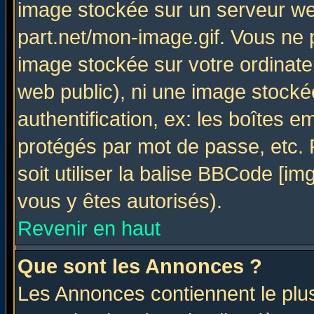
image stockée sur un serveur web
part.net/mon-image.gif. Vous ne 
image stockée sur votre ordinateu
web public), ni une image stocké
authentification, ex: les boîtes e
protégés par mot de passe, etc.
soit utiliser la balise BBCode [im
vous y êtes autorisés).
Revenir en haut
Que sont les Annonces ?
Les Annonces contiennent le plus