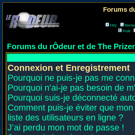
Forums du
FAQ
Reche
Profil
Forums du rÔdeur et de The Priz
Connexion et Enregistrement
Pourquoi ne puis-je pas me conn
Pourquoi n'ai-je pas besoin de m'
Pourquoi suis-je déconnecté au
Comment puis-je éviter que mon n
liste des utilisateurs en ligne ?
J'ai perdu mon mot de passe !