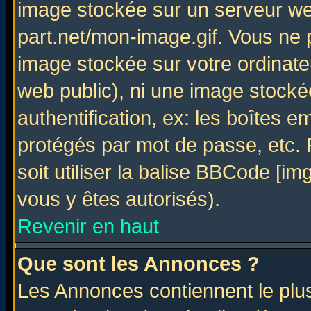
image stockée sur un serveur web
part.net/mon-image.gif. Vous ne 
image stockée sur votre ordinateu
web public), ni une image stocké
authentification, ex: les boîtes e
protégés par mot de passe, etc.
soit utiliser la balise BBCode [im
vous y êtes autorisés).
Revenir en haut
Que sont les Annonces ?
Les Annonces contiennent le plus