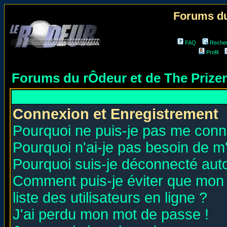
Forums du
FAQ
Reche
Profil
Forums du rÔdeur et de The Priz
Connexion et Enregistrement
Pourquoi ne puis-je pas me conn
Pourquoi n'ai-je pas besoin de m'
Pourquoi suis-je déconnecté au
Comment puis-je éviter que mon n
liste des utilisateurs en ligne ?
J'ai perdu mon mot de passe !