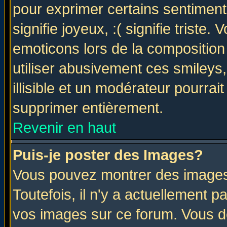
pour exprimer certains sentiments 
signifie joyeux, :( signifie triste
emoticons lors de la compositio
utiliser abusivement ces smileys
illisible et un modérateur pourrai
supprimer entièrement.
Revenir en haut
Puis-je poster des Images?
Vous pouvez montrer des images 
Toutefois, il n'y a actuellement
vos images sur ce forum. Vous de