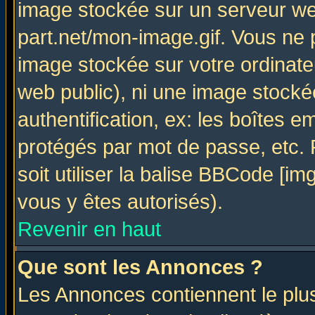
image stockée sur un serveur web
part.net/mon-image.gif. Vous ne 
image stockée sur votre ordinateu
web public), ni une image stocké
authentification, ex: les boîtes e
protégés par mot de passe, etc.
soit utiliser la balise BBCode [im
vous y êtes autorisés).
Revenir en haut
Que sont les Annonces ?
Les Annonces contiennent le plus