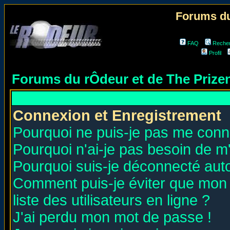
Forums du
FAQ
Reche
Profil
Forums du rÔdeur et de The Priz
Connexion et Enregistrement
Pourquoi ne puis-je pas me conn
Pourquoi n'ai-je pas besoin de m'
Pourquoi suis-je déconnecté au
Comment puis-je éviter que mon n
liste des utilisateurs en ligne ?
J'ai perdu mon mot de passe !