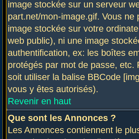
image stockée sur un serveur web
part.net/mon-image.gif. Vous ne 
image stockée sur votre ordinateu
web public), ni une image stocké
authentification, ex: les boîtes e
protégés par mot de passe, etc.
soit utiliser la balise BBCode [im
vous y êtes autorisés).
Revenir en haut
Que sont les Annonces ?
Les Annonces contiennent le plus