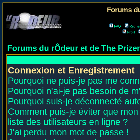
Forums du
FAQ
Reche
Profil
Forums du rÔdeur et de The Priz
Connexion et Enregistrement
Pourquoi ne puis-je pas me conn
Pourquoi n'ai-je pas besoin de m'
Pourquoi suis-je déconnecté au
Comment puis-je éviter que mon n
liste des utilisateurs en ligne ?
J'ai perdu mon mot de passe !