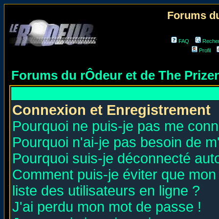
Forums du
FAQ
Reche
Profil
Forums du rÔdeur et de The Priz
Connexion et Enregistrement
Pourquoi ne puis-je pas me conn
Pourquoi n'ai-je pas besoin de m'
Pourquoi suis-je déconnecté au
Comment puis-je éviter que mon n
liste des utilisateurs en ligne ?
J'ai perdu mon mot de passe !