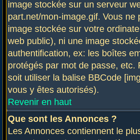
image stockée sur un serveur web
part.net/mon-image.gif. Vous ne 
image stockée sur votre ordinateu
web public), ni une image stocké
authentification, ex: les boîtes e
protégés par mot de passe, etc.
soit utiliser la balise BBCode [im
vous y êtes autorisés).
Revenir en haut
Que sont les Annonces ?
Les Annonces contiennent le plus