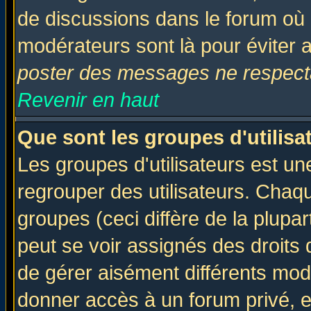
de discussions dans le forum où 
modérateurs sont là pour éviter 
poster des messages ne respecta
Revenir en haut
Que sont les groupes d'utilisa
Les groupes d'utilisateurs est un
regrouper des utilisateurs. Chaqu
groupes (ceci diffère de la plup
peut se voir assignés des droits 
de gérer aisément différents mod
donner accès à un forum privé, e