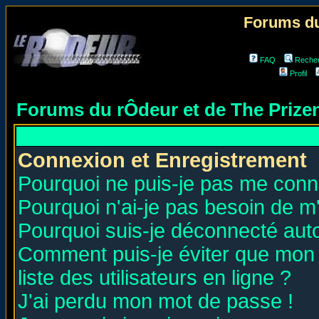
Forums du
FAQ
Reche
Profil
Forums du rÔdeur et de The Priz
Connexion et Enregistrement
Pourquoi ne puis-je pas me conn
Pourquoi n'ai-je pas besoin de m'
Pourquoi suis-je déconnecté au
Comment puis-je éviter que mon n
liste des utilisateurs en ligne ?
J'ai perdu mon mot de passe !