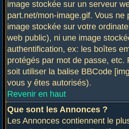
image stockée sur un serveur web
part.net/mon-image.gif. Vous ne 
image stockée sur votre ordinateu
web public), ni une image stocké
authentification, ex: les boîtes e
protégés par mot de passe, etc.
soit utiliser la balise BBCode [im
vous y êtes autorisés).
Revenir en haut
Que sont les Annonces ?
Les Annonces contiennent le plus