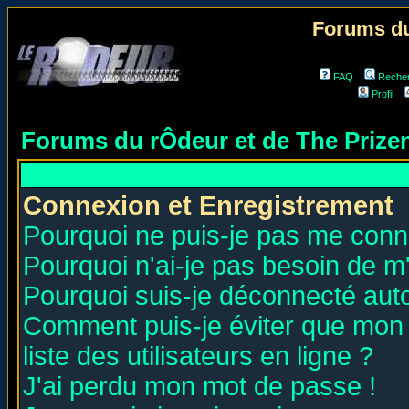
Forums du
FAQ
Reche
Profil
Forums du rÔdeur et de The Priz
Connexion et Enregistrement
Pourquoi ne puis-je pas me conn
Pourquoi n'ai-je pas besoin de m'
Pourquoi suis-je déconnecté au
Comment puis-je éviter que mon n
liste des utilisateurs en ligne ?
J'ai perdu mon mot de passe !