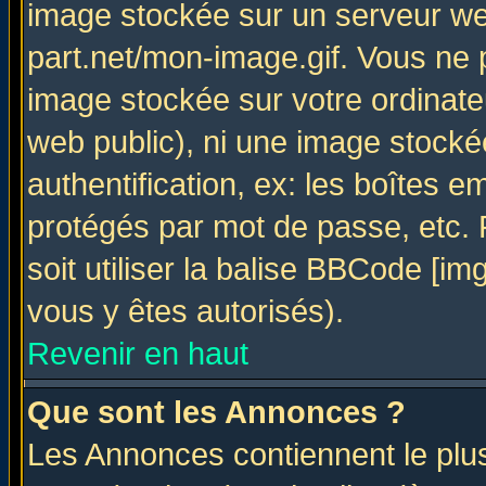
image stockée sur un serveur web
part.net/mon-image.gif. Vous ne 
image stockée sur votre ordinateu
web public), ni une image stocké
authentification, ex: les boîtes e
protégés par mot de passe, etc.
soit utiliser la balise BBCode [im
vous y êtes autorisés).
Revenir en haut
Que sont les Annonces ?
Les Annonces contiennent le plus