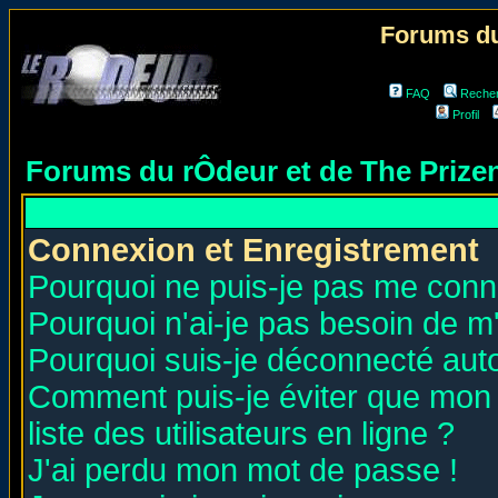
Forums du
FAQ
Reche
Profil
Forums du rÔdeur et de The Priz
Connexion et Enregistrement
Pourquoi ne puis-je pas me conn
Pourquoi n'ai-je pas besoin de m'
Pourquoi suis-je déconnecté au
Comment puis-je éviter que mon n
liste des utilisateurs en ligne ?
J'ai perdu mon mot de passe !