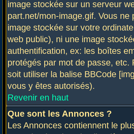
image stockée sur un serveur web
part.net/mon-image.gif. Vous ne 
image stockée sur votre ordinateu
web public), ni une image stocké
authentification, ex: les boîtes e
protégés par mot de passe, etc.
soit utiliser la balise BBCode [im
vous y êtes autorisés).
Revenir en haut
Que sont les Annonces ?
Les Annonces contiennent le plus