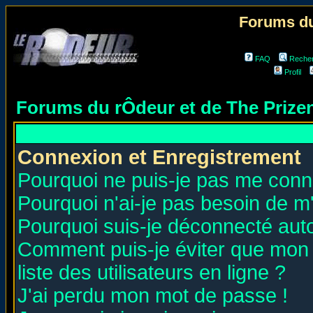
Forums du
FAQ
Reche
Profil
Forums du rÔdeur et de The Priz
Connexion et Enregistrement
Pourquoi ne puis-je pas me conn
Pourquoi n'ai-je pas besoin de m'
Pourquoi suis-je déconnecté au
Comment puis-je éviter que mon n
liste des utilisateurs en ligne ?
J'ai perdu mon mot de passe !