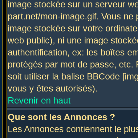
image stockée sur un serveur web
part.net/mon-image.gif. Vous ne 
image stockée sur votre ordinateu
web public), ni une image stocké
authentification, ex: les boîtes e
protégés par mot de passe, etc.
soit utiliser la balise BBCode [im
vous y êtes autorisés).
Revenir en haut
Que sont les Annonces ?
Les Annonces contiennent le plus