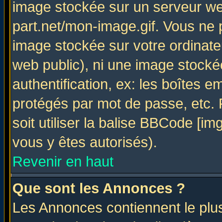
image stockée sur un serveur web
part.net/mon-image.gif. Vous ne 
image stockée sur votre ordinateu
web public), ni une image stocké
authentification, ex: les boîtes e
protégés par mot de passe, etc.
soit utiliser la balise BBCode [im
vous y êtes autorisés).
Revenir en haut
Que sont les Annonces ?
Les Annonces contiennent le plus