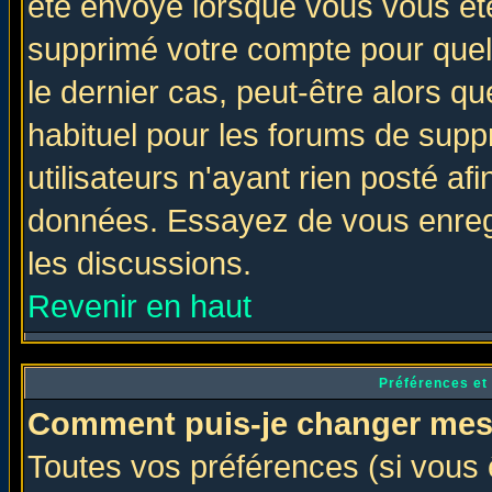
été envoyé lorsque vous vous ête
supprimé votre compte pour quel
le dernier cas, peut-être alors qu
habituel pour les forums de sup
utilisateurs n'ayant rien posté afi
données. Essayez de vous enregi
les discussions.
Revenir en haut
Préférences et
Comment puis-je changer mes
Toutes vos préférences (si vous 