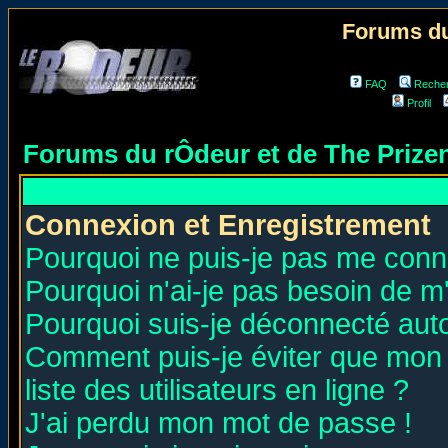
Forums du
FAQ
Reche
Profil
Forums du rÔdeur et de The Priz
Connexion et Enregistrement
Pourquoi ne puis-je pas me conn
Pourquoi n'ai-je pas besoin de m'
Pourquoi suis-je déconnecté au
Comment puis-je éviter que mon n
liste des utilisateurs en ligne ?
J'ai perdu mon mot de passe !