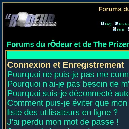
Forums du
FAQ
Reche
Profil
Forums du rÔdeur et de The Priz
Connexion et Enregistrement
Pourquoi ne puis-je pas me conn
Pourquoi n'ai-je pas besoin de m'
Pourquoi suis-je déconnecté au
Comment puis-je éviter que mon n
liste des utilisateurs en ligne ?
J'ai perdu mon mot de passe !