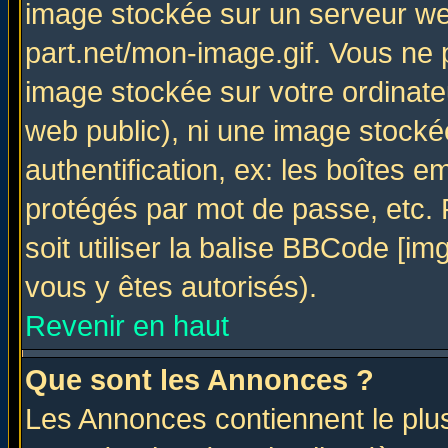
image stockée sur un serveur web
part.net/mon-image.gif. Vous ne 
image stockée sur votre ordinateu
web public), ni une image stocké
authentification, ex: les boîtes e
protégés par mot de passe, etc.
soit utiliser la balise BBCode [im
vous y êtes autorisés).
Revenir en haut
Que sont les Annonces ?
Les Annonces contiennent le plus