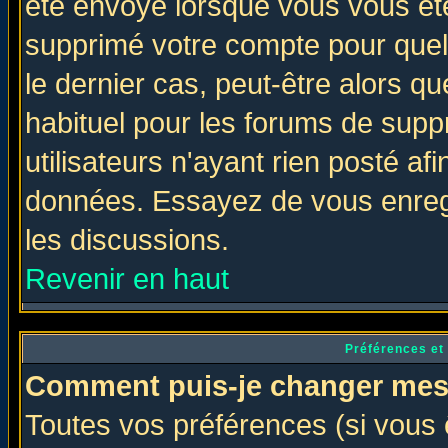
été envoyé lorsque vous vous ête
supprimé votre compte pour quel
le dernier cas, peut-être alors qu
habituel pour les forums de sup
utilisateurs n'ayant rien posté afi
données. Essayez de vous enregi
les discussions.
Revenir en haut
Préférences et
Comment puis-je changer mes
Toutes vos préférences (si vous 