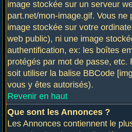
image stockée sur un serveur web
part.net/mon-image.gif. Vous ne 
image stockée sur votre ordinateu
web public), ni une image stocké
authentification, ex: les boîtes e
protégés par mot de passe, etc.
soit utiliser la balise BBCode [im
vous y êtes autorisés).
Revenir en haut
Que sont les Annonces ?
Les Annonces contiennent le plus