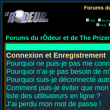
Forums du
FAQ
Reche
Profil
Forums du rÔdeur et de The Priz
Connexion et Enregistrement
Pourquoi ne puis-je pas me conn
Pourquoi n'ai-je pas besoin de m'
Pourquoi suis-je déconnecté au
Comment puis-je éviter que mon n
liste des utilisateurs en ligne ?
J'ai perdu mon mot de passe !