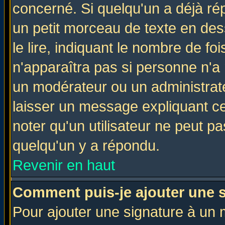
concerné. Si quelqu'un a déjà r
un petit morceau de texte en de
le lire, indiquant le nombre de foi
n'apparaîtra pas si personne n'a 
un modérateur ou un administrate
laisser un message expliquant ce 
noter qu'un utilisateur ne peut 
quelqu'un y a répondu.
Revenir en haut
Comment puis-je ajouter une 
Pour ajouter une signature à un